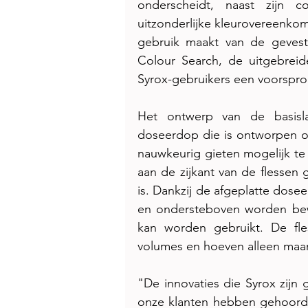
onderscheidt, naast zijn c
uitzonderlijke kleurovereenkom
gebruik maakt van de gevest
Colour Search, de uitgebreid
Syrox-gebruikers een voorspron
Het ontwerp van de basisla
doseerdop die is ontworpen om,
nauwkeurig gieten mogelijk te 
aan de zijkant van de flessen 
is. Dankzij de afgeplatte dose
en ondersteboven worden bewa
kan worden gebruikt. De fles
volumes en hoeven alleen maa
"De innovaties die Syrox zijn 
onze klanten hebben gehoord",