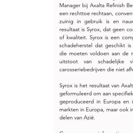
Manager bij Axalta Refinish Be
een rechttoe rechtaan, convent
zuinig in gebruik is en nauw
resultaat is Syrox, dat geen 
of kwaliteit. Syrox is een com
schadeherstel dat geschikt is
die moeten voldoen aan de na
uitstoot van schadelijke v
carosseriebedrijven die niet a
Syrox is het resultaat van Axal
geformuleerd om aan specifieke
geproduceerd in Europa en i
markten in Europa, maar ook in
delen van Azië.