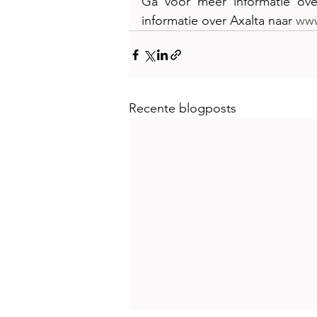
Ga voor meer informatie ove
informatie over Axalta naar 
www
Recente blogposts