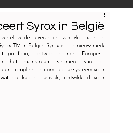
S
Techniek
Bedrijfsbezoeken
eert Syrox in België
ereldwijde leverancier van vloeibare en 
yrox TM in België. Syrox is een nieuw merk 
telportfolio, ontworpen met Europese 
voor het mainstream segment van de 
s een compleet en compact laksysteem voor 
 watergedragen basislak, ontwikkeld voor 