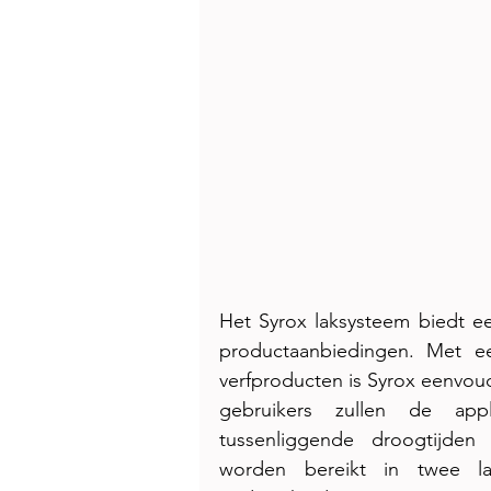
Het Syrox laksysteem biedt een
productaanbiedingen. Met e
verfproducten is Syrox eenvou
gebruikers zullen de appl
tussenliggende droogtijden
worden bereikt in twee la