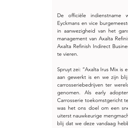
De officiële indienstname 
Eyckmans en vice burgemeeste
in aanwezigheid van het gan
management van Axalta Refinis
Axalta Refinish Indirect Bus
te vieren. 
Spruyt zei: “Axalta Irus Mix is 
aan gewerkt is en we zijn bli
carrosseriebedrijven ter werel
genomen. Als early adopter
Carrosserie toekomstgericht te
was het ons doel om een ​​sne
uiterst nauwkeurige mengmachi
blij dat we deze vandaag hebb