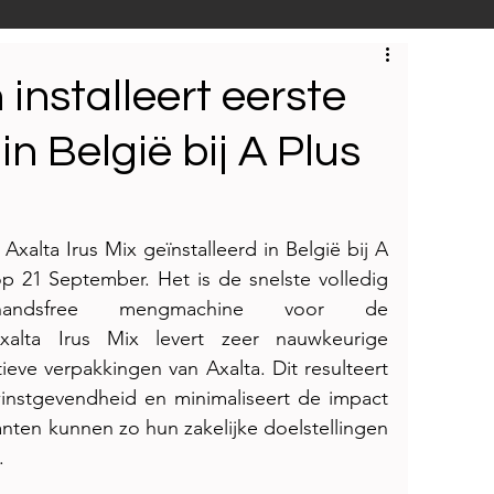
S
Techniek
Bedrijfsbezoeken
 installeert eerste
in België bij A Plus
Axalta Irus Mix geïnstalleerd in België bij A 
op 21 September. Het is de snelste volledig 
handsfree mengmachine voor de 
Axalta Irus Mix levert zeer nauwkeurige 
eve verpakkingen van Axalta. Dit resulteert 
instgevendheid en minimaliseert de impact 
nten kunnen zo hun zakelijke doelstellingen 
.