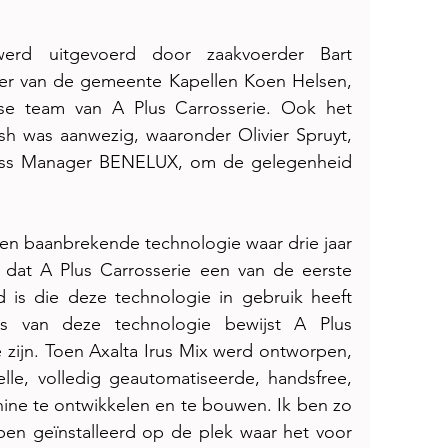
werd uitgevoerd door zaakvoerder Bart 
r van de gemeente Kapellen Koen Helsen, 
se team van A Plus Carrosserie. Ook het 
h was aanwezig, waaronder Olivier Spruyt, 
iness Manager BENELUX, om de gelegenheid 
​​een baanbrekende technologie waar drie jaar 
j dat A Plus Carrosserie een van de eerste 
d is die deze technologie in gebruik heeft 
s van deze technologie bewijst A Plus 
 zijn. Toen Axalta Irus Mix werd ontworpen, 
lle, volledig geautomatiseerde, handsfree, 
ne te ontwikkelen en te bouwen. Ik ben zo 
en geïnstalleerd op de plek waar het voor 