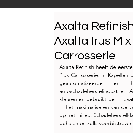
Productnieuws
E-NEW
Axalta Refinish
Axalta Irus Mix 
Reportages
Carrosserie
Axalta Refinish heeft de eerste 
Plus Carrosserie, in Kapellen 
geautomatiseerde en 
autoschadeherstelindustrie. 
kleuren en gebruikt de innovati
in het maximaliseren van de w
op het milieu. Schadeherstelkla
behalen en zelfs voorbijstreven