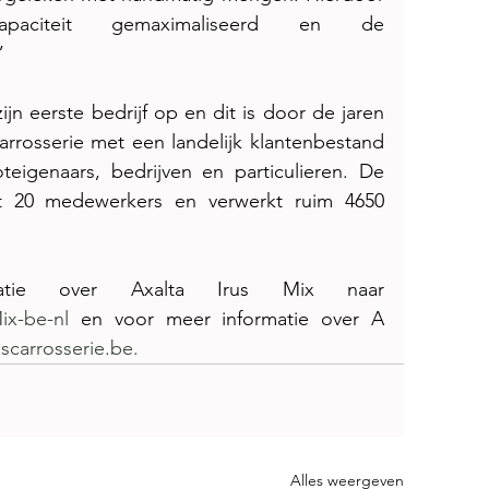
apaciteit gemaximaliseerd en de 
”
ijn eerste bedrijf op en dit is door de jaren 
rrosserie met een landelijk klantenbestand 
teigenaars, bedrijven en particulieren. De 
lt 20 medewerkers en verwerkt ruim 4650 
Ga voor meer informatie over Axalta Irus Mix naar 
Mix-be-nl
 en voor meer informatie over A 
scarrosserie.be.
Alles weergeven