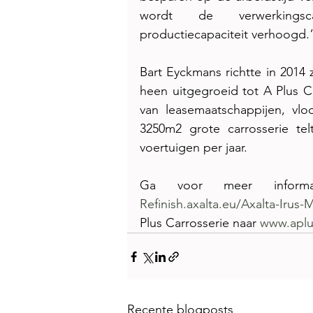
wordt de verwerkingsc
productiecapaciteit verhoogd.
Bart Eyckmans richtte in 2014 z
heen uitgegroeid tot A Plus Ca
van leasemaatschappijen, vloo
3250m2 grote carrosserie te
voertuigen per jaar. 
Refinish.axalta.eu/Axalta-Irus-
Plus Carrosserie naar 
www.aplu
Recente blogposts