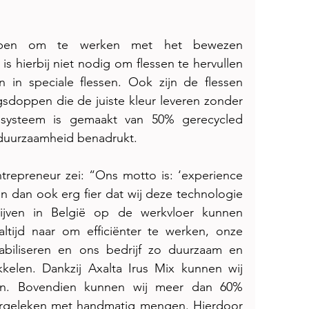
worpen om te werken met het bewezen 
is hierbij niet nodig om flessen te hervullen 
 in speciale flessen. Ook zijn de flessen 
sdoppen die de juiste kleur leveren zonder 
ensysteem is gemaakt van 50% gerecycled 
n duurzaamheid benadrukt.
repreneur zei: “Ons motto is: ‘experience 
ijn dan ook erg fier dat wij deze technologie 
ijven in België op de werkvloer kunnen 
altijd naar om efficiënter te werken, onze 
ntabiliseren en ons bedrijf zo duurzaam en 
kelen. Dankzij Axalta Irus Mix kunnen wij 
n. Bovendien kunnen wij meer dan 60% 
ergeleken met handmatig mengen. Hierdoor 