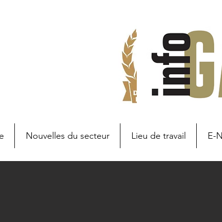
e
Nouvelles du secteur
Lieu de travail
E-
Branche nieuws
Nouvelles d