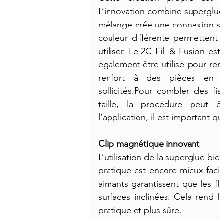
L’innovation combine superglue
mélange crée une connexion s
couleur différente permettent 
utiliser. Le 2C Fill & Fusion es
également être utilisé pour re
renfort à des pièces en p
sollicités.Pour combler des 
taille, la procédure peut 
l’application, il est important q
Clip magnétique innovant
L’utilisation de la superglue b
pratique est encore mieux faci
aimants garantissent que les f
surfaces inclinées. Cela rend l
pratique et plus sûre.