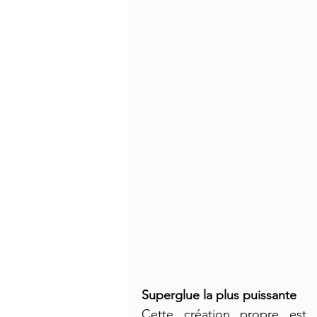
Superglue la plus puissante
Cette création propre est 