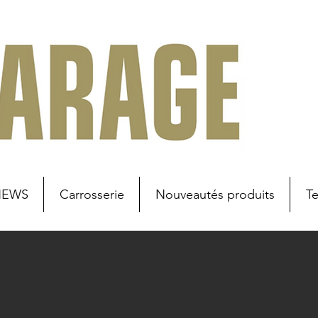
NEWS
Carrosserie
Nouveautés produits
T
u secteur
Lieu de travail