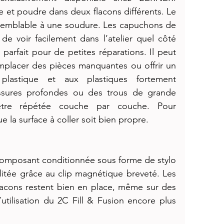
 et poudre dans deux flacons différents. Le 
emblable à une soudure. Les capuchons de 
de voir facilement dans l’atelier quel côté 
t parfait pour de petites réparations. Il peut 
mplacer des pièces manquantes ou offrir un 
lastique et aux plastiques fortement 
fissures profondes ou des trous de grande 
être répétée couche par couche. Pour 
ue la surface à coller soit bien propre.
icomposant conditionnée sous forme de stylo 
litée grâce au clip magnétique breveté. Les 
lacons restent bien en place, même sur des 
’utilisation du 2C Fill & Fusion encore plus 