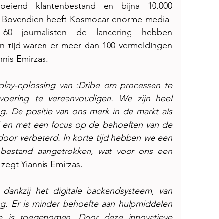
eiend klantenbestand en bijna 10.000 
. Bovendien heeft Kosmocar enorme media-
60 journalisten de lancering hebben 
n tijd waren er meer dan 100 vermeldingen 
nis Emirzas.
lay-oplossing van :Dribe om processen te 
voering te vereenvoudigen. We zijn heel 
. De positie van ons merk in de markt als 
ef en met een focus op de behoeften van de 
oor verbeterd. In korte tijd hebben we een 
bestand aangetrokken, wat voor ons een 
, zegt Yiannis Emirzas.
n dankzij het digitale backendsysteem, van 
ing. Er is minder behoefte aan hulpmiddelen 
ie is toegenomen. Door deze innovatieve 