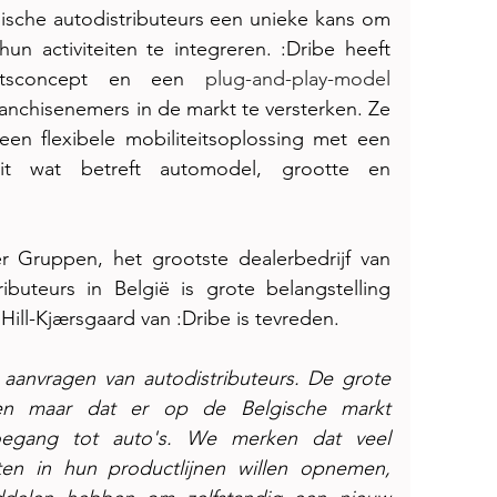
sche autodistributeurs een unieke kans om 
 activiteiten te integreren. :Dribe heeft 
ntsconcept en een 
plug-and-play-model
anchisenemers in de markt te versterken. Ze 
en flexibele mobiliteitsoplossing met een 
teit wat betreft automodel, grootte en 
 Gruppen, het grootste dealerbedrijf van 
buteurs in België is grote belangstelling 
ill-Kjærsgaard van :Dribe is tevreden.
 aanvragen van autodistributeurs. De grote 
leen maar dat er op de Belgische markt 
toegang tot auto's. We merken dat veel 
en in hun productlijnen willen opnemen, 