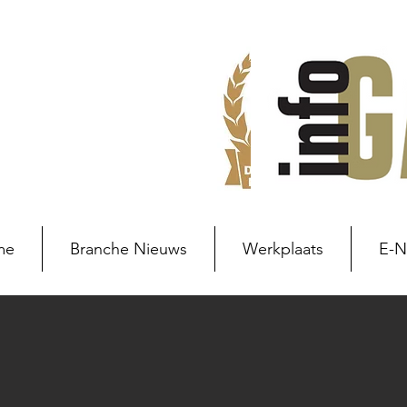
me
Branche Nieuws
Werkplaats
E-
Branche nieuws
Branchenie