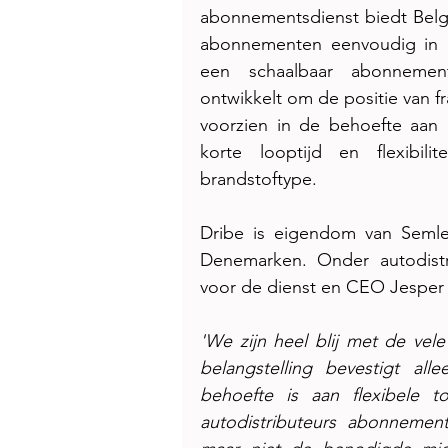
abonnementsdienst biedt Belgi
abonnementen eenvoudig in hun
een schaalbaar abonneme
ontwikkelt om de positie van fr
voorzien in de behoefte aan e
korte looptijd en flexibili
brandstoftype.
Dribe is eigendom van Semler
Denemarken. Onder autodistri
voor de dienst en CEO Jesper H
'We zijn heel blij met de vele
belangstelling bevestigt al
behoefte is aan flexibele 
autodistributeurs abonnement