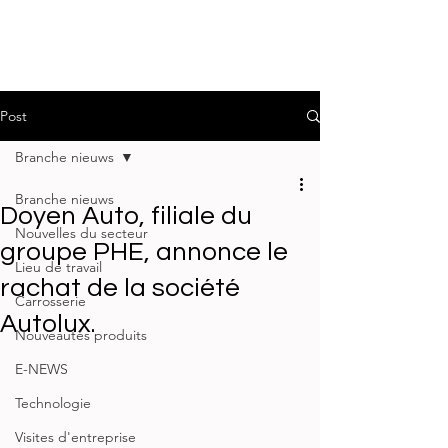
Post
Branche nieuws
Branche nieuws
Doyen Auto, filiale du
Nouvelles du secteur
groupe PHE, annonce le
Lieu de travail
rachat de la société
Carrosserie
Autolux.
Nouveautés produits
E-NEWS
Technologie
Visites d'entreprise