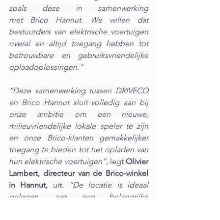
zoals deze in samenwerking 
met Brico Hannut. We willen dat 
bestuurders van elektrische voertuigen 
overal en altijd toegang hebben tot 
betrouwbare en gebruiksvriendelijke 
oplaadoplossingen.”
“Deze samenwerking tussen DRIVECO 
en Brico Hannut sluit volledig aan bij 
onze ambitie om een nieuwe, 
milieuvriendelijke lokale speler te zijn 
en onze Brico-klanten gemakkelijker 
toegang te bieden tot het opladen van 
hun elektrische voertuigen”,
 legt 
Olivier 
Lambert, directeur van de Brico-winkel 
in Hannut,
 uit. 
“De locatie is ideaal 
gelegen, aan een belangrijke 
verkeersader aan de rand van Hannut, 