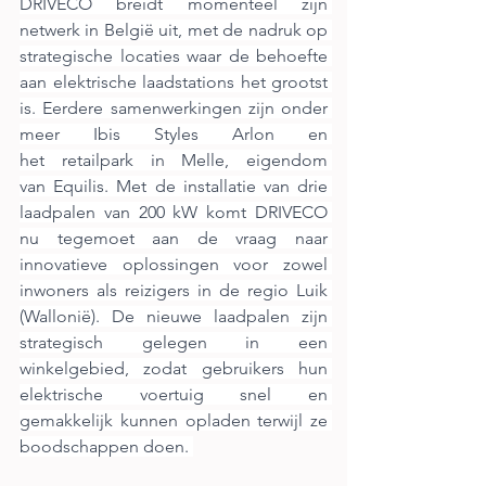
DRIVECO breidt momenteel zijn 
netwerk in België uit, met de nadruk op 
strategische locaties waar de behoefte 
aan elektrische laadstations het grootst 
is. Eerdere samenwerkingen zijn onder 
meer Ibis Styles Arlon en 
het retailpark in Melle, eigendom 
van Equilis. Met de installatie van drie 
laadpalen van 200 kW komt DRIVECO 
nu tegemoet aan de vraag naar 
innovatieve oplossingen voor zowel 
inwoners als reizigers in de regio Luik 
(Wallonië). De nieuwe laadpalen zijn 
strategisch gelegen in een 
winkelgebied, zodat gebruikers hun 
elektrische voertuig snel en 
gemakkelijk kunnen opladen terwijl ze 
boodschappen doen. 