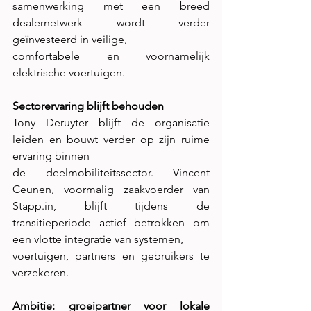
samenwerking met een breed 
dealernetwerk wordt verder 
geïnvesteerd in veilige,
comfortabele en voornamelijk 
elektrische voertuigen.
Sectorervaring blijft behouden
Tony Deruyter blijft de organisatie 
leiden en bouwt verder op zijn ruime 
ervaring binnen
de deelmobiliteitssector. Vincent 
Ceunen, voormalig zaakvoerder van 
Stapp.in, blijft tijdens de 
transitieperiode actief betrokken om 
een vlotte integratie van systemen,
voertuigen, partners en gebruikers te 
verzekeren.
Ambitie: groeipartner voor lokale 