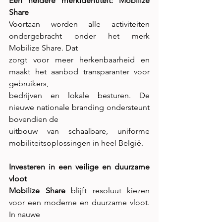
Eén heldere merkidentiteit: Mobilize 
Share
Voortaan worden alle activiteiten 
ondergebracht onder het merk 
Mobilize Share. Dat
zorgt voor meer herkenbaarheid en 
maakt het aanbod transparanter voor 
gebruikers,
bedrijven en lokale besturen. De 
nieuwe nationale branding ondersteunt 
bovendien de
uitbouw van schaalbare, uniforme 
mobiliteitsoplossingen in heel België.
Investeren in een veilige en duurzame 
vloot
Mobilize Share
 blijft resoluut kiezen 
voor een moderne en duurzame vloot. 
In nauwe