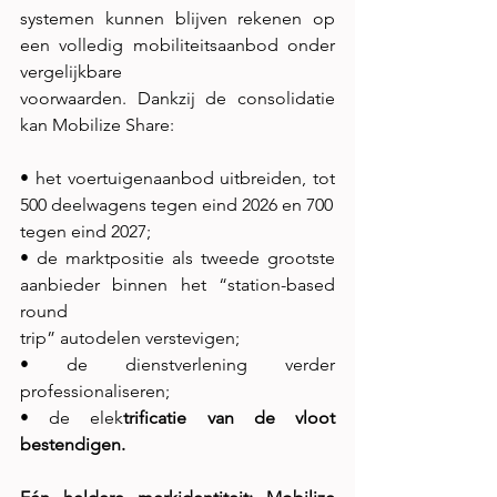
systemen kunnen blijven rekenen op 
een volledig mobiliteitsaanbod onder 
vergelijkbare
voorwaarden. Dankzij de consolidatie 
kan Mobilize Share:
• het voertuigenaanbod uitbreiden, tot 
500 deelwagens tegen eind 2026 en 700
tegen eind 2027;
• de marktpositie als tweede grootste 
aanbieder binnen het “station-based 
round
trip” autodelen verstevigen;
• de dienstverlening verder 
professionaliseren;
• de elek
trificatie van de vloot 
bestendigen.