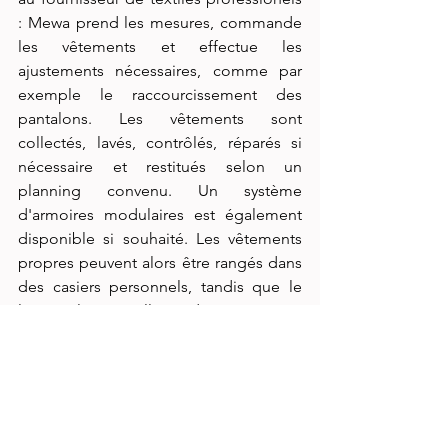
: Mewa prend les mesures, commande 
les vêtements et effectue les 
ajustements nécessaires, comme par 
exemple le raccourcissement des 
pantalons. Les vêtements sont 
collectés, lavés, contrôlés, réparés si 
nécessaire et restitués selon un 
planning convenu. Un système 
d'armoires modulaires est également 
disponible si souhaité. Les vêtements 
propres peuvent alors être rangés dans 
des casiers personnels, tandis que le 
linge sale est collecté dans une autre 
armoire. Mewa propose ce service dans 
la plupart des pays européens.