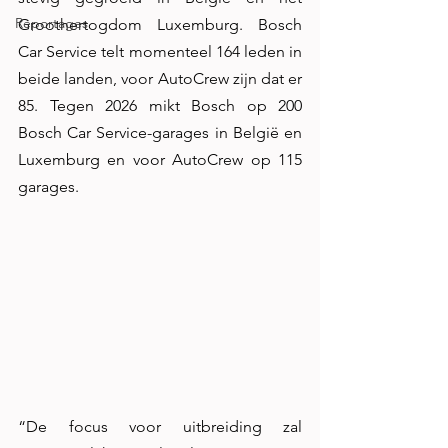
Reportages
Groothertogdom Luxemburg. Bosch 
Car Service telt momenteel 164 leden in 
beide landen, voor AutoCrew zijn dat er 
85. Tegen 2026 mikt Bosch op 200 
Bosch Car Service-garages in België en 
Luxemburg en voor AutoCrew op 115 
garages. 
“De focus voor uitbreiding zal 