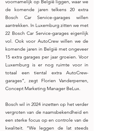
voornamelijk op België liggen, waar we 
de komende jaren telkens 20 extra 
Bosch Car Service-garages willen 
aantrekken. In Luxemburg zitten we met 
22 Bosch Car Service-garages eigenlijk 
vol. Ook voor AutoCrew willen we de 
komende jaren in België met ongeveer 
15 extra garages per jaar groeien. Voor 
Luxemburg is er nog ruimte voor in 
totaal een tiental extra AutoCrew-
garages”, zegt Florien Vanderperren, 
Concept Marketing Manager BeLux.
Bosch wil in 2024 inzetten op het verder 
vergroten van de naamsbekendheid en 
een sterke focus op en controle van de 
kwaliteit. “We leggen de lat steeds 