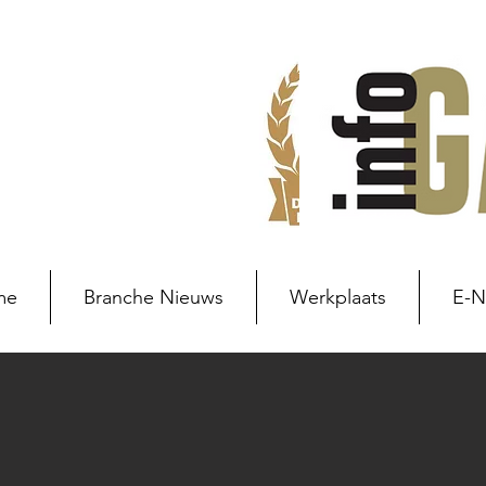
me
Branche Nieuws
Werkplaats
E-