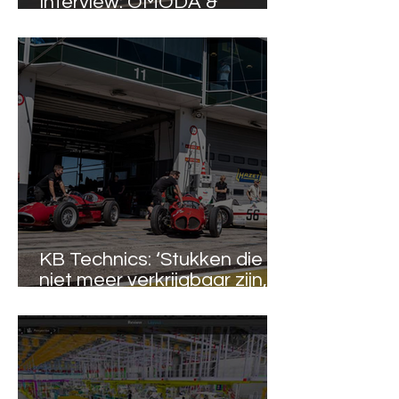
Interview: OMODA &
JAECOO
KB Technics: ‘Stukken die
niet meer verkrijgbaar zijn,
maken we zelf’