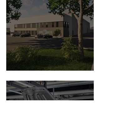
Recytyre