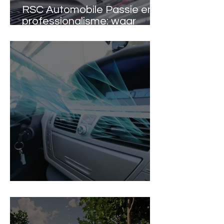
RSC Automobile Passie en
professionalisme: waar
‘classics’ thuis zijn.
Corteco en de micron Air