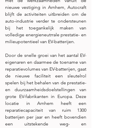
met de werkzaamheden vanuit de 
nieuwe vestiging in Arnhem, Autocraft 
blijft de activiteiten uitbreiden om de 
auto-industrie verder te ondersteunen 
bij het toegankelijk maken van 
volledige energieneutrrale prestatie- en 
milieupotentieel van EV-batterijen. 
Door de snelle groei van het aantal EV-
eigenaren en daarmee de toename van 
reparatievolumes van EV-batterijen, gaat 
de nieuwe faciliteit een sleutelrol 
spelen bij het behalen van de prestatie- 
en duurzaamheidsdoelstellingen van 
grote EV-fabrikanten in Europa. Deze 
locatie in Arnhem heeft een 
reparatiecapaciteit van ruim 1300 
batterijen per jaar en heeft bovendien 
een uitstekende weg- en 