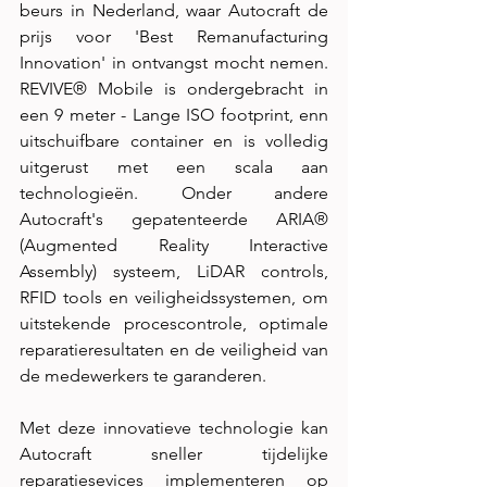
beurs in Nederland, waar Autocraft de 
prijs voor 'Best Remanufacturing 
Innovation' in ontvangst mocht nemen. 
REVIVE® Mobile is ondergebracht in 
een 9 meter - Lange ISO footprint, enn 
uitschuifbare container en is volledig 
uitgerust met een scala aan 
technologieën. Onder andere 
Autocraft's gepatenteerde ARIA® 
(Augmented Reality Interactive 
Assembly) systeem, LiDAR controls, 
RFID tools en veiligheidssystemen, om 
uitstekende procescontrole, optimale 
reparatieresultaten en de veiligheid van 
de medewerkers te garanderen. 
Met deze innovatieve technologie kan 
Autocraft sneller tijdelijke 
reparatiesevices implementeren op 