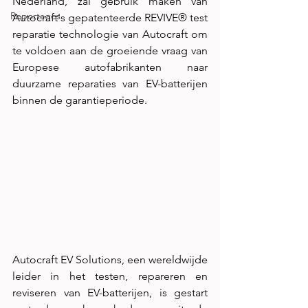
Nederland, zal gebruik maken van 
Reportages
Autocraft's gepatenteerde REVIVE® test 
reparatie technologie van Autocraft om 
te voldoen aan de groeiende vraag van 
Europese autofabrikanten naar 
duurzame reparaties van EV-batterijen 
binnen de garantieperiode.
Autocraft EV Solutions, een wereldwijde 
leider in het testen, repareren en 
reviseren van EV-batterijen, is gestart 