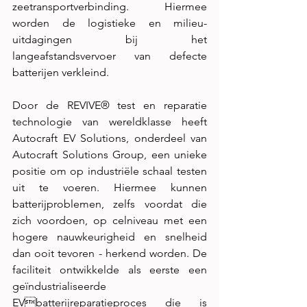
zeetransportverbinding. Hiermee 
worden de logistieke en milieu- 
uitdagingen bij het 
langeafstandsvervoer van defecte 
batterijen verkleind. 
Door de REVIVE® test en reparatie 
technologie van wereldklasse heeft 
Autocraft EV Solutions, onderdeel van 
Autocraft Solutions Group, een unieke 
positie om op industriële schaal testen 
uit te voeren. Hiermee kunnen 
batterijproblemen, zelfs voordat die 
zich voordoen, op celniveau met een 
hogere nauwkeurigheid en snelheid 
dan ooit tevoren - herkend worden. De 
faciliteit ontwikkelde als eerste een 
geïndustrialiseerde 
EVbatterijreparatieproces die is 