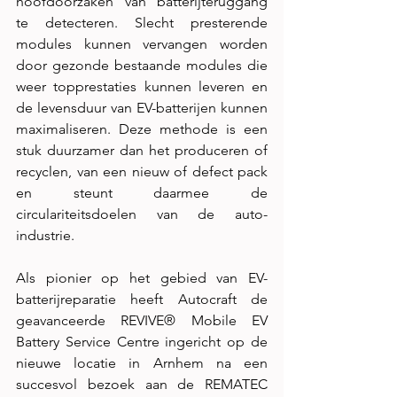
hoofdoorzaken van batterijteruggang 
te detecteren. Slecht presterende 
modules kunnen vervangen worden 
door gezonde bestaande modules die 
weer topprestaties kunnen leveren en 
de levensduur van EV-batterijen kunnen 
maximaliseren. Deze methode is een 
stuk duurzamer dan het produceren of 
recyclen, van een nieuw of defect pack 
en steunt daarmee de 
circulariteitsdoelen van de auto-
industrie. 
Als pionier op het gebied van EV-
batterijreparatie heeft Autocraft de 
geavanceerde REVIVE® Mobile EV 
Battery Service Centre ingericht op de 
nieuwe locatie in Arnhem na een 
succesvol bezoek aan de REMATEC 