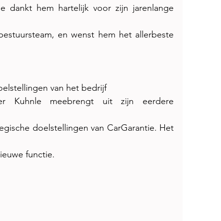
 dankt hem hartelijk voor zijn jarenlange 
bestuursteam, en wenst hem het allerbeste 
elstellingen van het bedrijf
er Kuhnle meebrengt uit zijn eerdere 
ategische doelstellingen van CarGarantie. Het 
ieuwe functie.