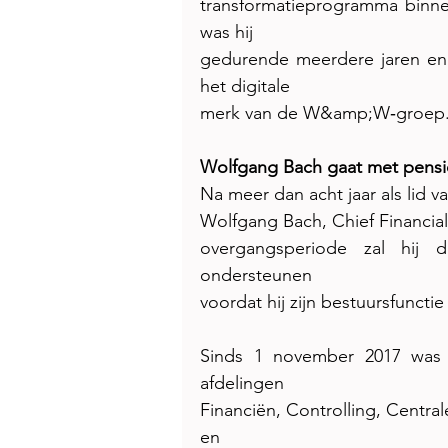
transformatieprogramma binnen
was hij
gedurende meerdere jaren eni
het digitale
merk van de W&amp;W‑groep
Wolfgang Bach gaat met pens
Na meer dan acht jaar als lid 
Wolfgang Bach, Chief Financial
overgangsperiode zal hij d
ondersteunen
voordat hij zijn bestuursfunctie 
Sinds 1 november 2017 was 
afdelingen
Financiën, Controlling, Centra
en