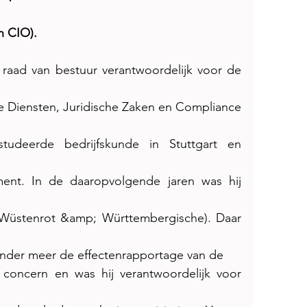
n CIO).
e raad van bestuur verantwoordelijk voor de 
le Diensten, Juridische Zaken en Compliance 
udeerde bedrijfskunde in Stuttgart en 
ent. In de daaropvolgende jaren was hij 
üstenrot &amp; Württembergische). Daar 
j onder meer de effectenrapportage van de
oncern en was hij verantwoordelijk voor 