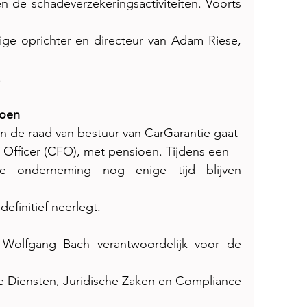
 de schadeverzekeringsactiviteiten. Voorts 
ge oprichter en directeur van Adam Riese, 
.
ioen
van de raad van bestuur van CarGarantie gaat
 Officer (CFO), met pensioen. Tijdens een
e onderneming nog enige tijd blijven 
definitief neerlegt.
Wolfgang Bach verantwoordelijk voor de 
le Diensten, Juridische Zaken en Compliance 