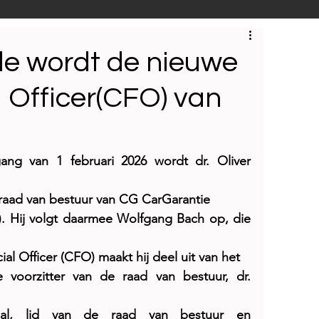
S
Techniek
Bedrijfsbezoeken
nle wordt de nieuwe
l Officer(CFO) van
gang van 1 februari 2026 wordt dr. Oliver 
raad van bestuur van CG CarGarantie
. Hij volgt daarmee Wolfgang Bach op, die 
ial Officer (CFO) maakt hij deel uit van het
voorzitter van de raad van bestuur, dr. 
hal, lid van de raad van bestuur en 