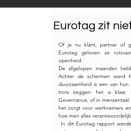
Productnieuws
E-NEW
Eurotag zit niet
Reportages
Of je nu klant, partner of g
Eurotag geloven ze rotsvas
openheid.
De afgelopen maanden hebben
Achter de schermen werd ha
duurzaamheid is een van hun 
trots zeggen: het is klaar.
Governance, of in mensentaal: 
het zorgt voor werknemers en 
hoe men alles verantwoordelijk
 In dit Eurotag rapport werde