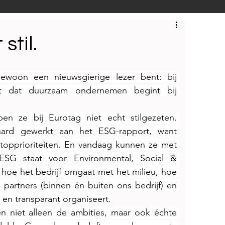
S
Techniek
Bedrijfsbezoeken
 stil.
ewoon een nieuwsgierige lezer bent: bij 
t dat duurzaam ondernemen begint bij 
 ze bij Eurotag niet echt stilgezeten. 
rd gewerkt aan het ESG-rapport, want 
topprioriteiten. En vandaag kunnen ze met 
 ESG staat voor Environmental, Social & 
hoe het bedrijf omgaat met het milieu, hoe 
partners (binnen én buiten ons bedrijf) en 
 en transparant organiseert.
n niet alleen de ambities, maar ook échte 