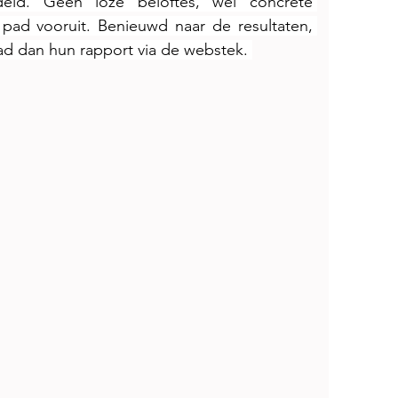
deld. Geen loze beloftes, wel concrete 
pad vooruit. Benieuwd naar de resultaten, 
ad dan hun rapport via de webstek. 