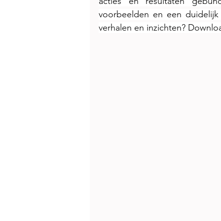
acties en resultaten gebun
voorbeelden en een duidelijk 
verhalen en inzichten? Downlo