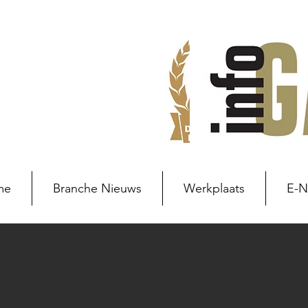
me
Branche Nieuws
Werkplaats
E-
Branche nieuws
Branchenie