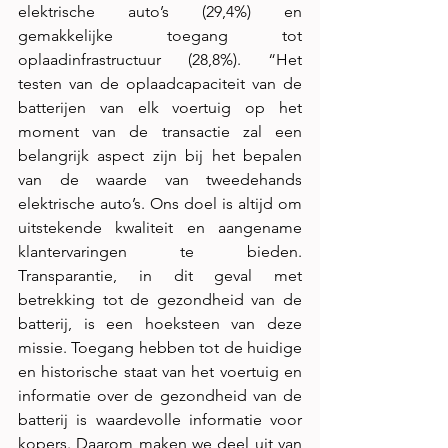
elektrische auto’s (29,4%) en 
gemakkelijke toegang tot 
oplaadinfrastructuur (28,8%). “Het 
testen van de oplaadcapaciteit van de 
batterijen van elk voertuig op het 
moment van de transactie zal een 
belangrijk aspect zijn bij het bepalen 
van de waarde van tweedehands 
elektrische auto’s. Ons doel is altijd om 
uitstekende kwaliteit en aangename 
klantervaringen te bieden. 
Transparantie, in dit geval met 
betrekking tot de gezondheid van de 
batterij, is een hoeksteen van deze 
missie. Toegang hebben tot de huidige 
en historische staat van het voertuig en 
informatie over de gezondheid van de 
batterij is waardevolle informatie voor 
kopers. Daarom maken we deel uit van 