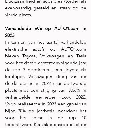
Duurzaamheid en subsidies worden als 
evenwaardig gesteld en staan op de 
vierde plaats. 
Verhandelde EV’s op 
AUTO1.com
 in 
2023
In termen van het aantal verhandelde 
elektrische auto’s op 
AUTO1.com
bleven Toyota, Volkswagen en Tesla 
voor het derde achtereenvolgende jaar 
de top 3 domineren, met Toyota als 
koploper. Volkswagen steeg van de 
derde positie in 2022 naar de tweede 
plaats met een stijging van 30,6% in 
verhandelde eenheden t.o.v. 2022. 
Volvo realiseerde in 2023 een groei van 
bijna 90% op jaarbasis, waardoor het 
voor het eerst in de top 10 
terechtkwam. Kia zakte daardoor uit de 