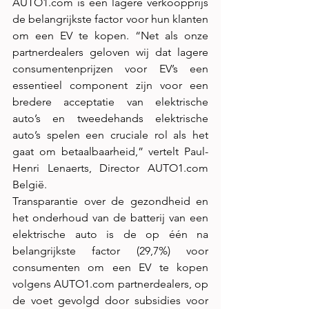
AUTO1.com
 is een lagere verkoopprijs 
de belangrijkste factor voor hun klanten 
om een EV te kopen. “Net als onze 
partnerdealers geloven wij dat lagere 
consumentenprijzen voor EV’s een 
essentieel component zijn voor een 
bredere acceptatie van elektrische 
auto’s en tweedehands elektrische 
auto’s spelen een cruciale rol als het 
gaat om betaalbaarheid,” vertelt Paul-
Henri Lenaerts, Director 
AUTO1.com
België. 
Transparantie over de gezondheid en 
het onderhoud van de batterij van een 
elektrische auto is de op één na 
belangrijkste factor (29,7%) voor 
consumenten om een EV te kopen 
volgens 
AUTO1.com
 partnerdealers, op 
de voet gevolgd door subsidies voor 