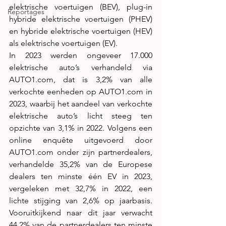
elektrische voertuigen (BEV), plug-in 
Reportages
hybride elektrische voertuigen (PHEV) 
en hybride elektrische voertuigen (HEV) 
als elektrische voertuigen (EV).
In 2023 werden ongeveer 17.000 
elektrische auto’s verhandeld via 
AUTO1.com
, dat is 3,2% van alle 
verkochte eenheden op 
AUTO1.com
 in 
2023, waarbij het aandeel van verkochte 
elektrische auto’s licht steeg ten 
opzichte van 3,1% in 2022. Volgens een 
online enquête uitgevoerd door 
AUTO1.com
 onder zijn partnerdealers, 
verhandelde 35,2% van de Europese 
dealers ten minste één EV in 2023, 
vergeleken met 32,7% in 2022, een 
lichte stijging van 2,6% op jaarbasis. 
Vooruitkijkend naar dit jaar verwacht 
44,2% van de partnerdealers ten minste 