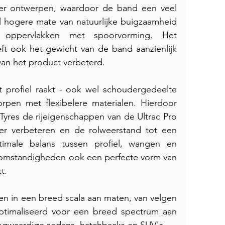
er ontwerpen, waardoor de band een veel 
l hogere mate van natuurlijke buigzaamheid 
r oppervlakken met spoorvorming. Het 
t ook het gewicht van de band aanzienlijk 
an het product verbeterd.
profiel raakt - ook wel schoudergedeelte 
en met flexibelere materialen. Hierdoor 
yres de rijeigenschappen van de Ultrac Pro 
r verbeteren en de rolweerstand tot een 
male balans tussen profiel, wangen en 
e omstandigheden ook een perfecte vorm van 
t.
n in een breed scala aan maten, van velgen 
optimaliseerd voor een breed spectrum aan 