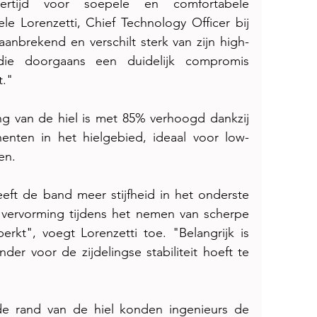
kertijd voor soepele en comfortabele 
le Lorenzetti, Chief Technology Officer bij 
anbrekend en verschilt sterk van zijn high-
ie doorgaans een duidelijk compromis 
t."
g van de hiel is met 85% verhoogd dankzij 
ten in het hielgebied, ideaal voor low-
en.
eeft de band meer stijfheid in het onderste 
 vervorming tijdens het nemen van scherpe 
rkt", voegt Lorenzetti toe. "Belangrijk is 
r voor de zijdelingse stabiliteit hoeft te 
de rand van de hiel konden ingenieurs de 