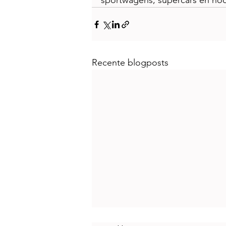
sportwagens, supercars en ho
Recente blogposts