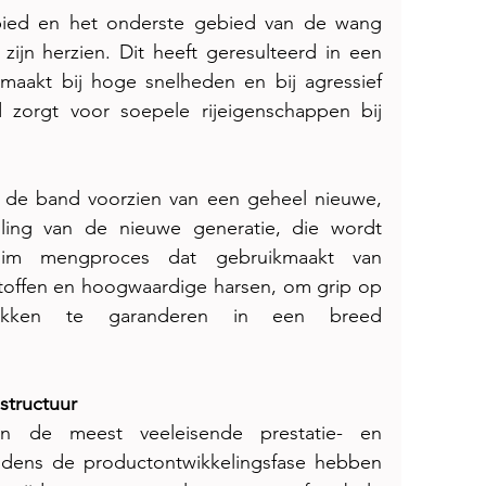
bied en het onderste gebied van de wang 
 zijn herzien. Dit heeft geresulteerd in een 
maakt bij hoge snelheden en bij agressief 
d zorgt voor soepele rijeigenschappen bij 
n de band voorzien van een geheel nieuwe, 
ling van de nieuwe generatie, die wordt 
im mengproces dat gebruikmaakt van 
toffen en hoogwaardige harsen, om grip op 
akken te garanderen in een breed 
structuur
n de meest veeleisende prestatie- en 
jdens de productontwikkelingsfase hebben 