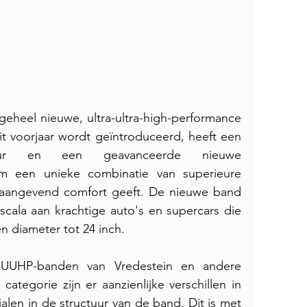
geheel nieuwe, ultra-ultra-high-performance 
 voorjaar wordt geïntroduceerd, heeft een 
tuur en een geavanceerde nieuwe 
em een unieke combinatie van superieure 
aangevend comfort geeft. De nieuwe band 
cala aan krachtige auto's en supercars die 
n diameter tot 24 inch.
e UUHP-banden van Vredestein en andere 
tegorie zijn er aanzienlijke verschillen in 
len in de structuur van de band. Dit is met 