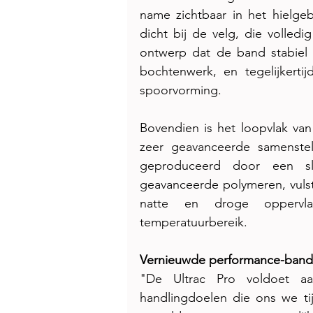
name zichtbaar in het hielge
dicht bij de velg, die volledig
ontwerp dat de band stabiel 
bochtenwerk, en tegelijkertij
spoorvorming.
Bovendien is het loopvlak va
zeer geavanceerde samenstel
geproduceerd door een sl
geavanceerde polymeren, vuls
natte en droge oppervl
temperatuurbereik.
Vernieuwde performance-band
"De Ultrac Pro voldoet aa
handlingdoelen die ons we ti