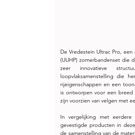
De Vredestein Ultrac Pro, een 
(UUHP) zomerbandenset die dit
zeer innovatieve struc
loopvlaksamenstelling die h
rijeigenschappen en een toon
is ontworpen voor een breed s
zijn voorzien van velgen met ee
In vergelijking met eerder
gevestigde producten in deze ca
de samenstelling van de materia