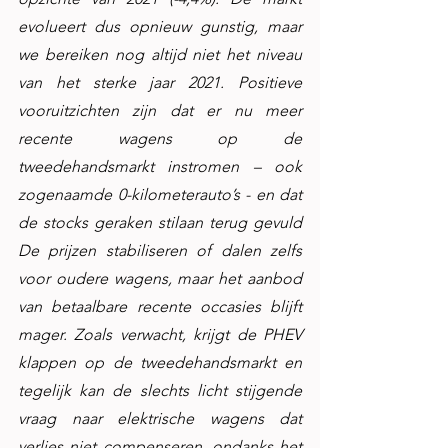
evolueert dus opnieuw gunstig, maar 
we bereiken nog altijd niet het niveau 
van het sterke jaar 2021. Positieve 
vooruitzichten zijn dat er nu meer 
recente wagens op de 
tweedehandsmarkt instromen – ook 
zogenaamde 0-kilometerauto’s - en dat 
de stocks geraken stilaan terug gevuld 
De prijzen stabiliseren of dalen zelfs 
voor oudere wagens, maar het aanbod 
van betaalbare recente occasies blijft 
mager. Zoals verwacht, krijgt de PHEV 
klappen op de tweedehandsmarkt en 
tegelijk kan de slechts licht stijgende 
vraag naar elektrische wagens dat 
verlies niet compenseren, ondanks het 