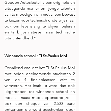
Gouden Autosleutel is een originele en 
uitdagende manier om jonge talenten 
aan te moedigen om niet alleen bewust 
te kiezen voor technisch onderwijs maar 
ook om levenslang te blijven bijleren 
en te blijven streven naar technische 
uitmuntendheid.”
Winnende school : TI St-Paulus Mol
Opvallend was dat het TI St-Paulus Mol 
met beide deelnemende studenten 2 
van de 4 finaleplaatsen wist te 
veroveren. Het instituut werd dan ook 
uitgeroepen tot winnende school en 
mocht - naast mooie sponsorprijzen - 
ook een cheque van 2.500 euro 
ontvangen die werd geschonken door 