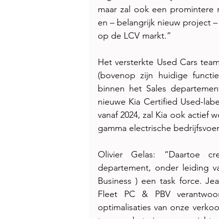
maar zal ook een promintere 
en – belangrijk nieuw project –
op de LCV markt.”
Het versterkte Used Cars team,
(bovenop zijn huidige functi
binnen het Sales departement,
nieuwe Kia Certified Used-labe
vanaf 2024, zal Kia ook actief
gamma electrische bedrijfsvoer
Olivier Gelas: “Daartoe c
departement, onder leiding v
Business ) een task force. Jea
Fleet PC & PBV verantwoord
optimalisaties van onze verkoo