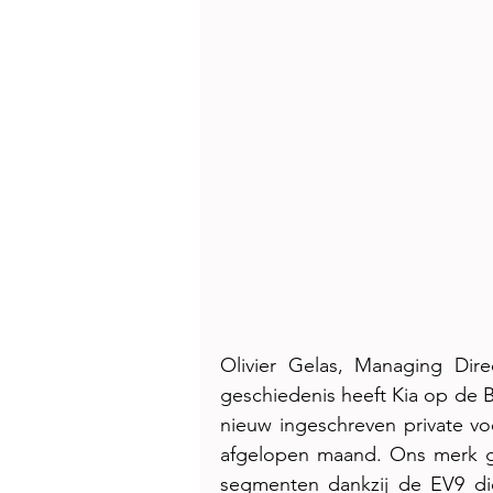
Olivier Gelas, Managing Dire
geschiedenis heeft Kia op de B
nieuw ingeschreven private voe
afgelopen maand. Ons merk gr
segmenten dankzij de EV9 di