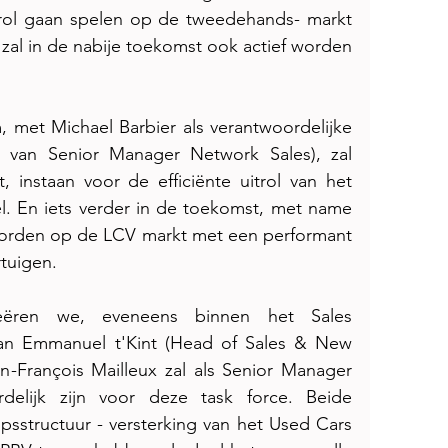
rol gaan spelen op de tweedehands- markt 
 zal in de nabije toekomst ook actief worden 
 met Michael Barbier als verantwoordelijke 
e van Senior Manager Network Sales), zal 
 instaan voor de efficiënte uitrol van het 
l. En iets verder in de toekomst, met name 
 worden op de LCV markt met een performant 
tuigen. 
reëren we, eveneens binnen het Sales 
an Emmanuel t'Kint (Head of Sales & New 
n-François Mailleux zal als Senior Manager 
elijk zijn voor deze task force. Beide 
psstructuur - versterking van het Used Cars 