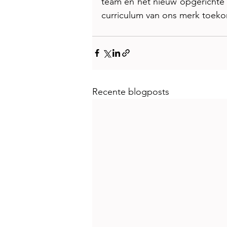
team en het nieuw opgerichte 
curriculum van ons merk toek
Recente blogposts