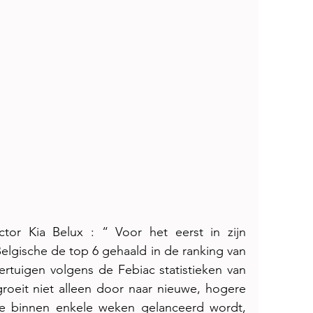
ctor Kia Belux : “ Voor het eerst in zijn 
elgische de top 6 gehaald in de ranking van 
rtuigen volgens de Febiac statistieken van 
oeit niet alleen door naar nieuwe, hogere 
e binnen enkele weken gelanceerd wordt, 