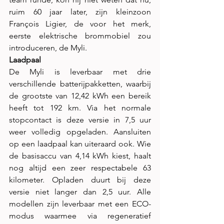
ruim 60 jaar later, zijn kleinzoon 
François Ligier, de voor het merk, 
eerste elektrische brommobiel zou 
introduceren, de Myli.
Laadpaal
De Myli is leverbaar met drie 
verschillende batterijpakketten, waarbij 
de grootste van 12,42 kWh een bereik 
heeft tot 192 km. Via het normale 
stopcontact is deze versie in 7,5 uur 
weer volledig opgeladen. Aansluiten 
op een laadpaal kan uiteraard ook. Wie 
de basisaccu van 4,14 kWh kiest, haalt 
nog altijd een zeer respectabele 63 
kilometer. Opladen duurt bij deze 
versie niet langer dan 2,5 uur. Alle 
modellen zijn leverbaar met een ECO-
modus waarmee via regeneratief 