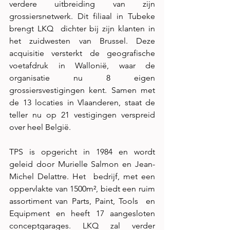
verdere uitbreiding van zijn 
grossiersnetwerk. Dit filiaal in Tubeke 
brengt LKQ  dichter bij zijn klanten in 
het zuidwesten van Brussel. Deze 
acquisitie versterkt de geografische  
voetafdruk in Wallonië, waar de 
organisatie nu 8 eigen 
grossiersvestigingen kent. Samen met  
de 13 locaties in Vlaanderen, staat de 
teller nu op 21 vestigingen verspreid 
over heel België. 
TPS is opgericht in 1984 en wordt 
geleid door Murielle Salmon en Jean-
Michel Delattre. Het  bedrijf, met een 
oppervlakte van 1500m², biedt een ruim 
assortiment van Parts, Paint, Tools  en 
Equipment en heeft 17 aangesloten 
conceptgarages. LKQ zal verder 