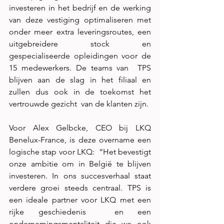
investeren in het bedrijf en de werking 
van deze vestiging optimaliseren met 
onder meer extra leveringsroutes, een  
uitgebreidere stock en 
gespecialiseerde opleidingen voor de 
15 medewerkers. De teams van  TPS 
blijven aan de slag in het filiaal en 
zullen dus ook in de toekomst het 
vertrouwde gezicht  van de klanten zijn. 
Voor Alex Gelbcke, CEO bij LKQ 
Benelux-France, is deze overname een 
logische stap voor LKQ:  “Het bevestigt 
onze ambitie om in België te blijven 
investeren. In ons succesverhaal staat  
verdere groei steeds centraal. TPS is 
een ideale partner voor LKQ met een 
rijke geschiedenis  en een 
ondernemingsmentaliteit die we ook 