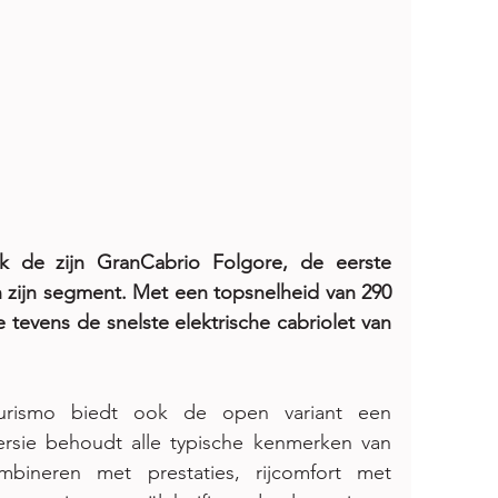
 de zijn GranCabrio Folgore, de eerste 
in zijn segment. Met een topsnelheid van 290 
tevens de snelste elektrische cabriolet van 
urismo biedt ook de open variant een 
ersie behoudt alle typische kenmerken van 
ineren met prestaties, rijcomfort met 