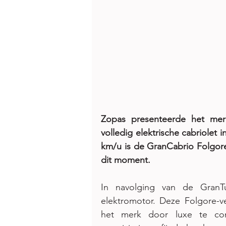
Zopas presenteerde het merk
volledig elektrische cabriolet 
km/u is de GranCabrio Folgore 
dit moment.
In navolging van de GranT
elektromotor. Deze Folgore-v
het merk door luxe te comb