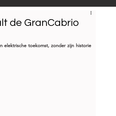
S
Techniek
Bedrijfsbezoeken
lt de GranCabrio
n elektrische toekomst, zonder zijn historie 