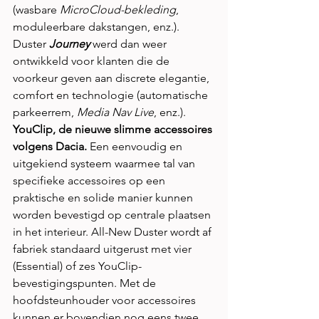
(wasbare 
MicroCloud-bekleding
, 
moduleerbare dakstangen, enz.).
Duster 
Journey
 werd dan weer 
ontwikkeld voor klanten die de 
voorkeur geven aan discrete elegantie, 
comfort en technologie (automatische 
parkeerrem, 
Media Nav Live
, enz.).
YouClip, de nieuwe slimme accessoires 
volgens Dacia. 
Een eenvoudig en 
uitgekiend systeem waarmee tal van 
specifieke accessoires op een 
praktische en solide manier kunnen 
worden bevestigd op centrale plaatsen 
in het interieur. All-New Duster wordt af 
fabriek standaard uitgerust met vier 
(Essential) of zes YouClip-
bevestigingspunten. Met de 
hoofdsteunhouder voor accessoires 
kunnen er bovendien nog eens twee 