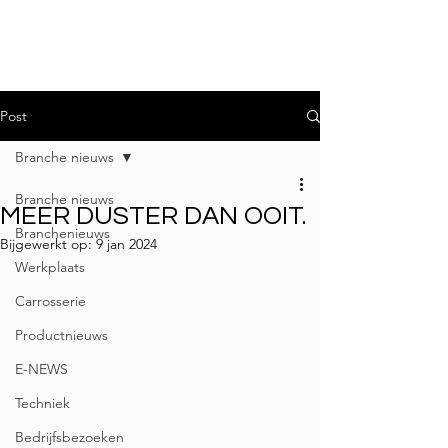
Post
Branche nieuws
Branche nieuws
MEER DUSTER DAN OOIT.
Branchenieuws
Bijgewerkt op:
9 jan 2024
Werkplaats
Carrosserie
Productnieuws
E-NEWS
Techniek
Bedrijfsbezoeken