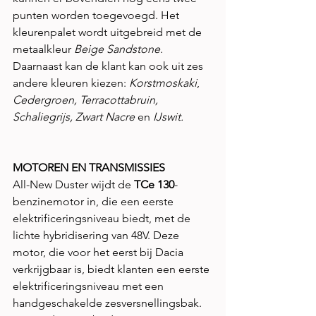
punten worden toegevoegd. Het 
kleurenpalet wordt uitgebreid met de 
metaalkleur 
Beige Sandstone
. 
Daarnaast kan de klant kan ook uit zes 
andere kleuren kiezen: 
Korstmoskaki
, 
Cedergroen, Terracottabruin, 
Schaliegrijs, Zwart Nacre 
en 
IJswit.
MOTOREN EN TRANSMISSIES
All-New Duster wijdt de 
TCe 130
-
benzinemotor in, die een eerste 
elektrificeringsniveau biedt, met de 
lichte hybridisering van 48V. Deze 
motor, die voor het eerst bij Dacia 
verkrijgbaar is, biedt klanten een eerste 
elektrificeringsniveau met een 
handgeschakelde zesversnellingsbak. 