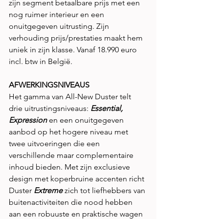
zijn segment betaalbare prijs met een 
nog ruimer interieur en een 
onuitgegeven uitrusting. Zijn 
verhouding prijs/prestaties maakt hem 
uniek in zijn klasse. Vanaf 18.990 euro 
incl. btw in België.
AFWERKINGSNIVEAUS
Het gamma van All-New Duster telt 
drie uitrustingsniveaus: 
Essential, 
Expression 
en een onuitgegeven 
aanbod op het hogere niveau met 
twee uitvoeringen die een 
verschillende maar complementaire 
inhoud bieden. Met zijn exclusieve 
design met koperbruine accenten richt 
Duster 
Extreme
 zich tot liefhebbers van 
buitenactiviteiten die nood hebben 
aan een robuuste en praktische wagen 