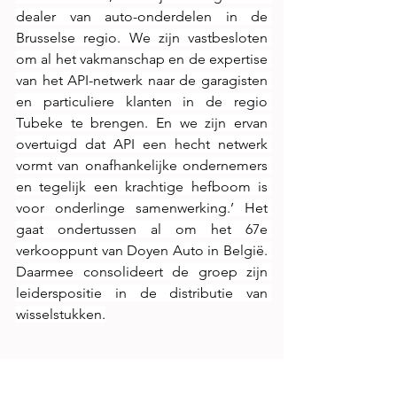
dealer van auto-onderdelen in de 
Brusselse regio. We zijn vastbesloten 
om al het vakmanschap en de expertise 
van het API-netwerk naar de garagisten 
en particuliere klanten in de regio 
Tubeke te brengen. En we zijn ervan 
overtuigd dat API een hecht netwerk 
vormt van onafhankelijke ondernemers 
en tegelijk een krachtige hefboom is 
voor onderlinge samenwerking.’ Het 
gaat ondertussen al om het 67e 
verkooppunt van Doyen Auto in België. 
Daarmee consolideert de groep zijn 
leiderspositie in de distributie van 
wisselstukken.