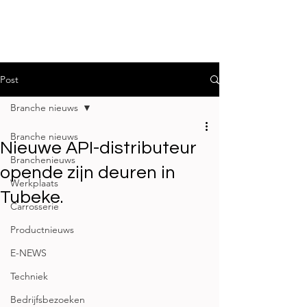
Post
Branche nieuws
Branche nieuws
Nieuwe API-distributeur
Branchenieuws
opende zijn deuren in
Werkplaats
Tubeke.
Carrosserie
Productnieuws
E-NEWS
Techniek
Bedrijfsbezoeken