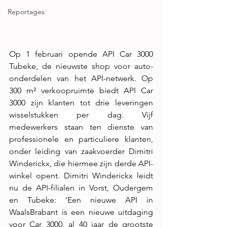
Reportages
Op 1 februari opende API Car 3000 
Tubeke, de nieuwste shop voor auto-
onderdelen van het API-netwerk. Op 
300 m² verkoopruimte biedt API Car 
3000 zijn klanten tot drie leveringen 
wisselstukken per dag. Vijf 
medewerkers staan ten dienste van 
professionele en particuliere klanten, 
onder leiding van zaakvoerder Dimitri 
Winderickx, die hiermee zijn derde API-
winkel opent. Dimitri Winderickx leidt 
nu de API-filialen in Vorst, Oudergem 
en Tubeke: ‘Een nieuwe API in 
WaalsBrabant is een nieuwe uitdaging 
voor Car 3000, al 40 jaar de grootste 