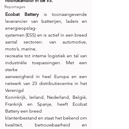
hoofdkantoor in de VS.
Reportages
Ecobat Battery
 is toonaangevende 
leverancier van batterijen, laders en 
energieopslag-
systemen (ESS) en is actief in een breed 
aantal sectoren: van automotive, 
moto’s, marine,
recreatie tot interne logistiek en tal van 
industriële toepassingen. Met een 
sterke
aanwezigheid in heel Europa en een 
netwerk van 23 distributiecentra in het 
Verenigd
Koninkrijk, Ierland, Nederland, België, 
Frankrijk en Spanje, heeft Ecobat 
Battery een breed
klantenbestand en staat het bekend om 
kwaliteit, betrouwbaarheid en 