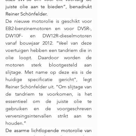
juiste olie aan te bieden”, benadrukt 
Reiner Schönfelder.
De nieuwe motorolie is geschikt voor 
EB2-benzinemotoren en voor DV5R-, 
DW10F- en DW12R-dieselmotoren 
vanaf bouwjaar 2012. "Veel van deze 
voertuigen hebben een tandriem die in 
olie loopt. Daardoor worden de 
motoren sterk blootgesteld aan 
slijtage. Met name op deze eis is de 
huidige specificatie gericht", legt 
Reiner Schönfelder uit. “Om slijtage van 
de tandriem te voorkomen, is het 
essentieel om de juiste olie te 
gebruiken en de voorgeschreven 
verversingsintervallen strikt aan te 
houden.
”
De asarme lichtlopende motorolie van 