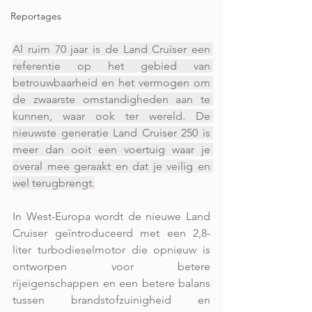
Reportages
Al ruim 70 jaar is de Land Cruiser een 
referentie op het gebied van 
betrouwbaarheid en het vermogen om 
de zwaarste omstandigheden aan te 
kunnen, waar ook ter wereld. De 
nieuwste generatie Land Cruiser 250 is 
meer dan ooit een voertuig waar je 
overal mee geraakt en dat je veilig en 
wel terugbrengt.
In West-Europa wordt de nieuwe Land 
Cruiser geïntroduceerd met een 2,8-
liter turbodieselmotor die opnieuw is 
ontworpen voor betere 
rijeigenschappen en een betere balans 
tussen brandstofzuinigheid en 