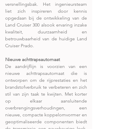
versnellingsbak. Het ingenieursteam 
liet zich inspireren door kennis 
opgedaan bij de ontwikkeling van de 
Land Cruiser 300 alsook ervaring inzake 
kwaliteit, duurzaamheid en 
betrouwbaarheid van de huidige Land 
Cruiser Prado.
Nieuwe achttrapsautomaat
De aandrijflijn is voorzien van een 
nieuwe achttrapsautomaat die is 
ontworpen om de rijprestaties en het 
brandstofverbruik te verbeteren en zich 
stil van zijn taak te kwijten. Met korter 
op elkaar aansluitende 
overbrengingsverhoudingen, een 
nieuwe, compacte koppelomvormer en 
geoptimaliseerde componenten biedt 
de transmissie een nauwkeurige lock-