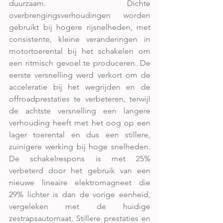
duurzaam. Dichte 
overbrengingsverhoudingen worden 
gebruikt bij hogere rijsnelheden, met 
consistente, kleine veranderingen in 
motortoerental bij het schakelen om 
een ritmisch gevoel te produceren. De 
eerste versnelling werd verkort om de 
acceleratie bij het wegrijden en de 
offroadprestaties te verbeteren, terwijl 
de achtste versnelling een langere 
verhouding heeft met het oog op een 
lager toerental en dus een stillere, 
zuinigere werking bij hoge snelheden. 
De schakelrespons is met 25% 
verbeterd door het gebruik van een 
nieuwe lineaire elektromagneet die 
29% lichter is dan de vorige eenheid, 
vergeleken met de huidige 
zestrapsautomaat. Stillere prestaties en 