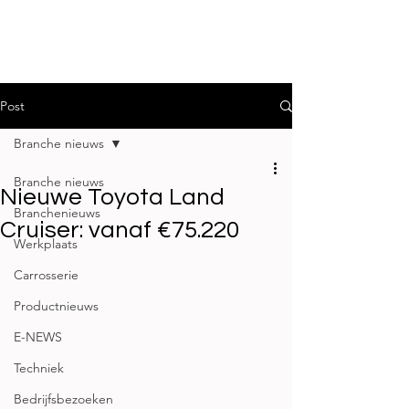
Post
Branche nieuws
Branche nieuws
Nieuwe Toyota Land
Branchenieuws
Cruiser: vanaf €75.220
Werkplaats
Carrosserie
Productnieuws
E-NEWS
Techniek
Bedrijfsbezoeken