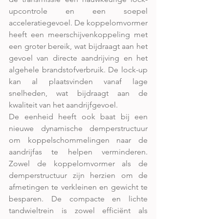
upcontrole en een soepel 
acceleratiegevoel. De koppelomvormer 
heeft een meerschijvenkoppeling met 
een groter bereik, wat bijdraagt aan het 
gevoel van directe aandrijving en het 
algehele brandstofverbruik. De lock-up 
kan al plaatsvinden vanaf lage 
snelheden, wat bijdraagt aan de 
kwaliteit van het aandrijfgevoel.
De eenheid heeft ook baat bij een 
nieuwe dynamische demperstructuur 
om koppelschommelingen naar de 
aandrijfas te helpen verminderen. 
Zowel de koppelomvormer als de 
demperstructuur zijn herzien om de 
afmetingen te verkleinen en gewicht te 
besparen. De compacte en lichte 
tandwieltrein is zowel efficiënt als 