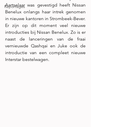
Aartselaar was gevestigd heeft Nissan 
Reportages
Benelux onlangs haar intrek genomen 
in nieuwe kantoren in Strombeek-Bever. 
Er zijn op dit moment veel nieuwe 
introducties bij Nissan Benelux. Zo is er 
naast de lanceringen van de fraai 
vernieuwde Qashqai en Juke ook de 
introductie van een compleet nieuwe 
Interstar bestelwagen. 