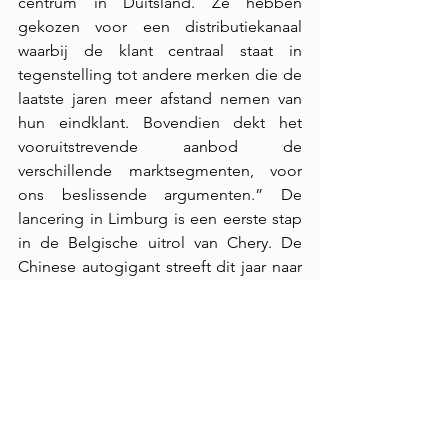
centrum in Duitsland. Ze hebben 
gekozen voor een distributiekanaal 
waarbij de klant centraal staat in 
tegenstelling tot andere merken die de 
laatste jaren meer afstand nemen van 
hun eindklant. Bovendien dekt het 
vooruitstrevende aanbod de 
verschillende marktsegmenten, voor 
ons beslissende argumenten.” De 
lancering in Limburg is een eerste stap 
in de Belgische uitrol van Chery. De 
Chinese autogigant streeft dit jaar naar 
dertig verkooppunten in heel België. 
Die uitrol is strategisch gepland om 
tegemoet te komen aan de behoeften 
van Belgische bestuurders die kennis 
willen maken met de vooruitstrevende 
merken OMODA en JAECOO.