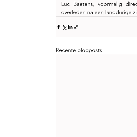
Luc Baetens, voormalig direc
overleden na een langdurige z
Recente blogposts