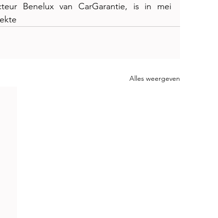
teur Benelux van CarGarantie, is in mei 
iekte
Alles weergeven