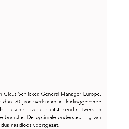
an Claus Schlicker, General Manager Europe. 
r dan 20 jaar werkzaam in leidinggevende 
 Hij beschikt over een uitstekend netwerk en 
de branche. De optimale ondersteuning van 
 dus naadloos voortgezet.