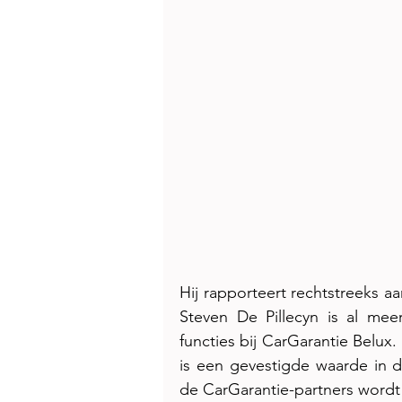
Hij rapporteert rechtstreeks a
Steven De Pillecyn is al mee
functies bij CarGarantie Belux.
is een gevestigde waarde in 
de CarGarantie-partners wordt