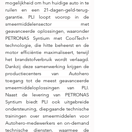
mogelijkheid om hun huidige auto in te 
ruilen en een 21-dagen-geld-terug-
garantie. PLI loopt voorop in de 
smeermiddelensector met 
geavanceerde oplossingen, waaronder 
PETRONAS Syntium met CoolTech+ 
technologie, die hitte beheerst en de 
motor efficiëntie maximaliseert, terwijl 
het brandstofverbruik wordt verlaagd. 
Dankzij deze samenwerking krijgen de 
productiecenters van Autohero 
toegang tot de meest geavanceerde 
smeermiddeloplossingen van PLI. 
Naast de levering van PETRONAS 
Syntium biedt PLI ook uitgebreide 
ondersteuning, diepgaande technische 
trainingen over smeermiddelen voor 
Autohero-medewerkers en on-demand 
technische diensten, waarmee de 