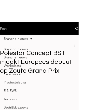
Post
Branche nieuws
Branche nieuws
Polestar Concept BST
Branchenieuws
maakt Europees debuut
Werkplaats
op Zoute Grand Prix.
Carrosserie
Productnieuws
E-NEWS
Techniek
Bedrijfsbezoeken