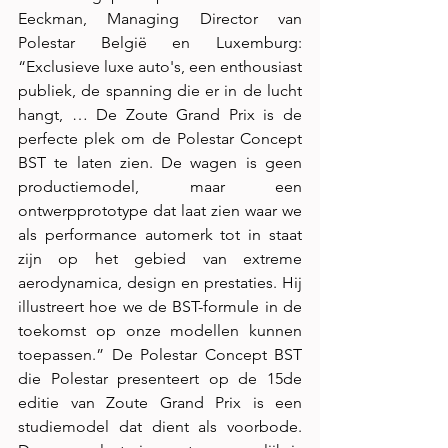
Eeckman, Managing Director van 
Polestar België en Luxemburg: 
“Exclusieve luxe auto's, een enthousiast 
publiek, de spanning die er in de lucht 
hangt, … De Zoute Grand Prix ​​is de 
perfecte plek om de Polestar Concept 
BST te laten zien. De wagen is geen 
productiemodel, maar een 
ontwerpprototype dat laat zien waar we 
als performance automerk tot in staat 
zijn op het gebied van extreme 
aerodynamica, design en prestaties. Hij 
illustreert hoe we de BST-formule in de 
toekomst op onze modellen kunnen 
toepassen.” De Polestar Concept BST 
die Polestar presenteert op de 15de 
editie van Zoute Grand Prix is een 
studiemodel dat dient als voorbode. 