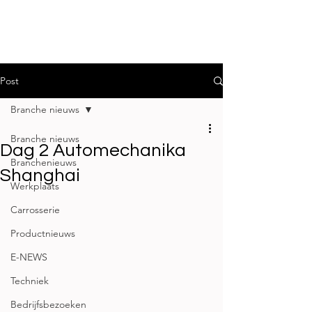
Post
Branche nieuws
Branche nieuws
Dag 2 Automechanika
Branchenieuws
Shanghai
Werkplaats
Carrosserie
Productnieuws
E-NEWS
Techniek
Bedrijfsbezoeken