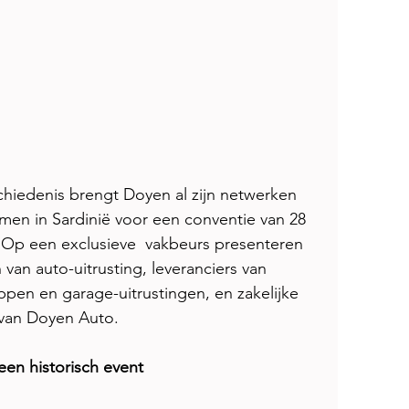
schiedenis brengt Doyen al zijn netwerken 
amen in Sardinië voor een conventie van 28 
 Op een exclusieve  vakbeurs presenteren 
van auto-uitrusting, leveranciers van  
ppen en garage-uitrustingen, en zakelijke 
van Doyen Auto. 
en historisch event 