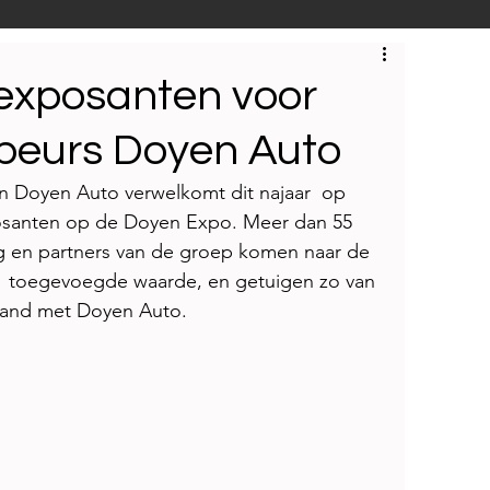
S
Techniek
Bedrijfsbezoeken
exposanten voor
kbeurs Doyen Auto
n Doyen Auto verwelkomt dit najaar  op 
posanten op de Doyen Expo. Meer dan 55 
ing en partners van de groep komen naar de 
  toegevoegde waarde, en getuigen zo van 
band met Doyen Auto.