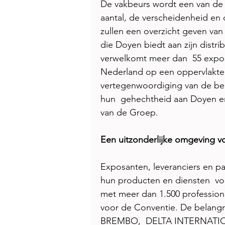
De vakbeurs wordt een van de
aantal, de verscheidenheid en
zullen een overzicht geven van
die Doyen biedt aan zijn distri
verwelkomt meer dan  55 expos
Nederland op een oppervlakte 
vertegenwoordiging van de bela
hun  gehechtheid aan Doyen en
van de Groep. 
Een uitzonderlijke omgeving vo
Exposanten, leveranciers en pa
hun producten en diensten  voo
met meer dan 1.500 professiona
voor de Conventie. De belangr
BREMBO,  DELTA INTERNATI