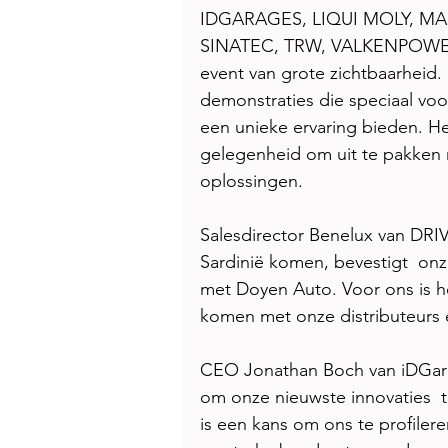
IDGARAGES, LIQUI MOLY, MAH
SINATEC, TRW, VALKENPOWER, W
event van grote zichtbaarheid.
demonstraties die speciaal voo
een unieke ervaring bieden. H
gelegenheid om uit te pakken 
oplossingen. 
Salesdirector Benelux van DRI
Sardinië komen, bevestigt  on
met Doyen Auto. Voor ons is h
komen met onze distributeurs 
CEO Jonathan Boch van iDGara
om onze nieuwste innovaties  
is een kans om ons te profilere