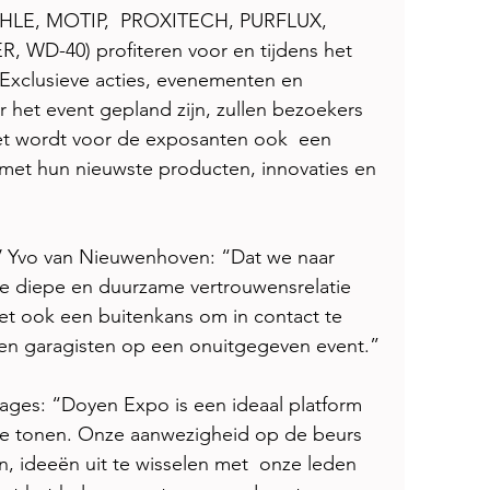
LE, MOTIP,  PROXITECH, PURFLUX, 
D-40) profiteren voor en tijdens het  
 Exclusieve acties, evenementen en 
r het event gepland zijn, zullen bezoekers 
et wordt voor de exposanten ook  een 
met hun nieuwste producten, innovaties en 
V Yvo van Nieuwenhoven: “Dat we naar 
ze diepe en duurzame vertrouwensrelatie 
et ook een buitenkans om in contact te 
en garagisten op een onuitgegeven event.” 
ges: “Doyen Expo is een ideaal platform 
te tonen. Onze aanwezigheid op de beurs 
n, ideeën uit te wisselen met  onze leden 