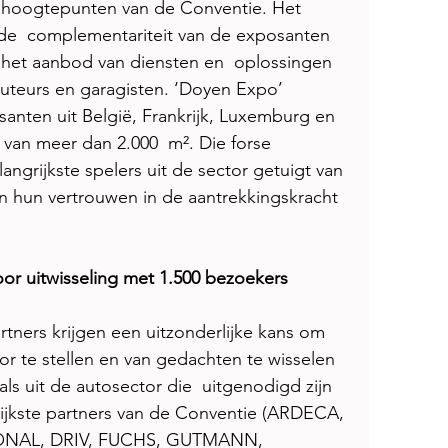
 hoogtepunten van de Conventie. Het 
 de  complementariteit van de exposanten 
 het aanbod van diensten en  oplossingen 
buteurs en garagisten. ‘Doyen Expo’ 
anten uit België, Frankrijk, Luxemburg en 
van meer dan 2.000  m². Die forse 
ngrijkste spelers uit de sector getuigt van 
 hun vertrouwen in de aantrekkingskracht 
or uitwisseling met 1.500 bezoekers 
rtners krijgen een uitzonderlijke kans om 
r te stellen en van gedachten te wisselen 
ls uit de autosector die  uitgenodigd zijn 
ijkste partners van de Conventie (ARDECA, 
ONAL, DRIV, FUCHS, GUTMANN, 