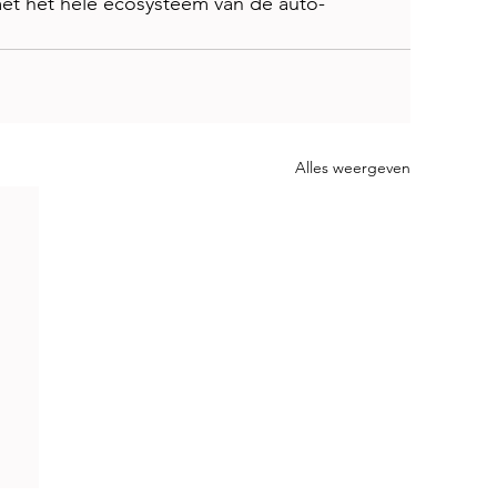
et het hele ecosysteem van de auto-
Alles weergeven