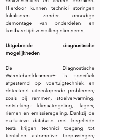
drukverschillen en andere oorzaken. 
Hierdoor kunnen technici storingen 
lokaliseren zonder onnodige 
demontage van onderdelen en 
kostbare tijdsverspilling elimineren.
Uitgebreide diagnostische 
mogelijkheden
De Diagnostische 
Warmtebeeldcamera+ is specifiek 
afgestemd op voertuigtechniek en 
detecteert uiteenlopende problemen, 
zoals bij remmen, stoelverwarming, 
ontsteking, klimaatregeling, lagers, 
riemen en emissieregeling. Dankzij de 
exclusieve database met begeleide 
tests krijgen technici toegang tot 
tientallen automotive toepassingen, 