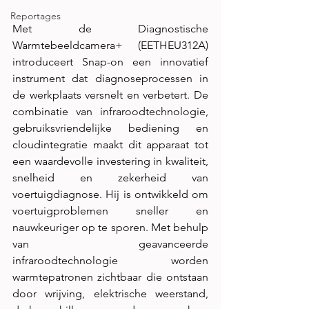
Reportages
Met de Diagnostische 
Warmtebeeldcamera+ (EETHEU312A) 
introduceert Snap-on een innovatief 
instrument dat diagnoseprocessen in 
de werkplaats versnelt en verbetert. De 
combinatie van infraroodtechnologie, 
gebruiksvriendelijke bediening en 
cloudintegratie maakt dit apparaat tot 
een waardevolle investering in kwaliteit, 
snelheid en zekerheid van 
voertuigdiagnose. Hij is ontwikkeld om 
voertuigproblemen sneller en 
nauwkeuriger op te sporen. Met behulp 
van geavanceerde 
infraroodtechnologie worden 
warmtepatronen zichtbaar die ontstaan 
door wrijving, elektrische weerstand, 