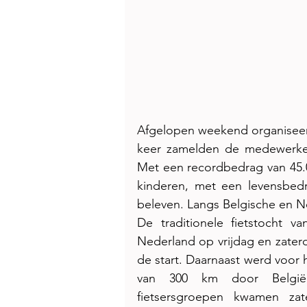
Afgelopen weekend organiseer
keer zamelden de medewerker
Met een recordbedrag van 45.0
kinderen, met een levensbedr
beleven. Langs Belgische en N
De traditionele fietstocht v
Nederland op vrijdag en zaterda
de start. Daarnaast werd voor 
van 300 km door België 
fietsersgroepen kwamen zat