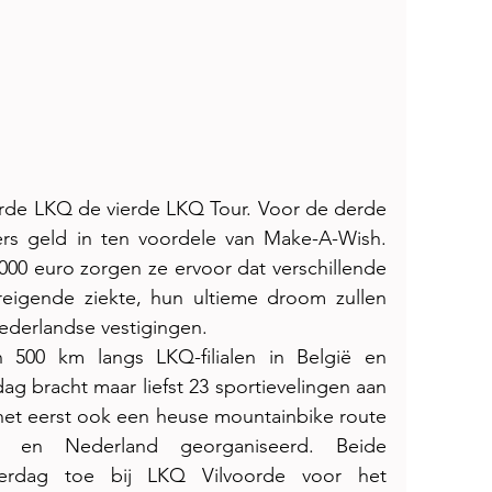
de LKQ de vierde LKQ Tour. Voor de derde 
s geld in ten voordele van Make-A-Wish. 
00 euro zorgen ze ervoor dat verschillende 
eigende ziekte, hun ultieme droom zullen 
ederlandse vestigingen. 
an 500 km langs LKQ-filialen in België en 
g bracht maar liefst 23 sportievelingen aan 
het eerst ook een heuse mountainbike route 
en Nederland georganiseerd. Beide 
erdag toe bij LKQ Vilvoorde voor het 