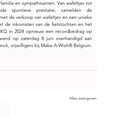
 familie en sympathisanten. Van wafeltjes tot 
nde sportieve prestatie, zamelden de 
et de verkoop van wafeltjes en een unieke 
et de inkomsten van de fietstochten en het 
LKQ in 2024 opnieuw een recordbedrag op 
werd op zaterdag 8 juni overhandigd aan 
nck, vrijwilligers bij Make-A-Wish® Belgium.
Alles weergeven