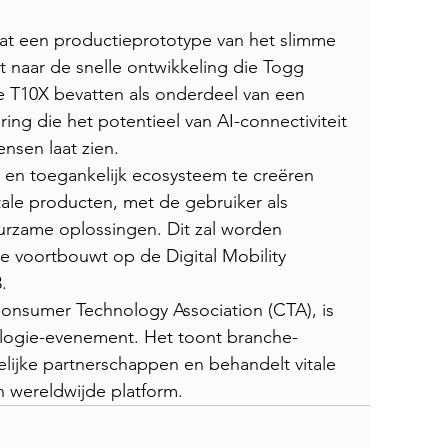
aat een productieprototype van het slimme 
nt naar de snelle ontwikkeling die Togg 
e T10X bevatten als onderdeel van een 
ring die het potentieel van AI-connectiviteit 
nsen laat zien.
 en toegankelijk ecosysteem te creëren 
tale producten, met de gebruiker als 
rzame oplossingen. Dit zal worden 
e voortbouwt op de Digital Mobility 
.
nsumer Technology Association (CTA), is 
ologie-evenement. Het toont branche-
elijke partnerschappen en behandelt vitale 
n wereldwijde platform.