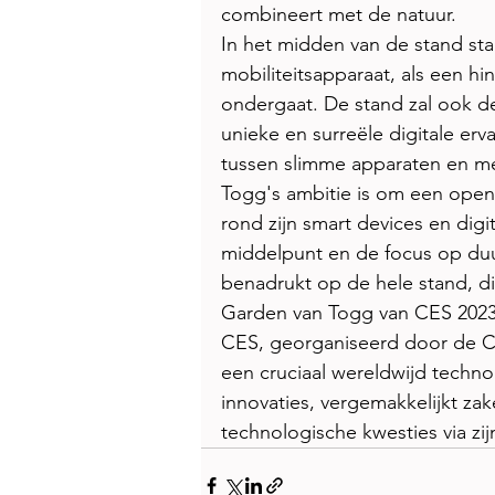
combineert met de natuur.
In het midden van de stand st
mobiliteitsapparaat, als een hi
ondergaat. De stand zal ook d
unieke en surreële digitale erva
tussen slimme apparaten en me
Togg's ambitie is om een open
rond zijn smart devices en digi
middelpunt en de focus op duu
benadrukt op de hele stand, di
Garden van Togg van CES 2023
CES, georganiseerd door de Co
een cruciaal wereldwijd techn
innovaties, vergemakkelijkt zak
technologische kwesties via zij