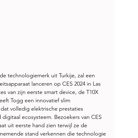
e technologiemerk uit Turkije, zal een 
teitsapparaat lanceren op CES 2024 in Las 
s van zijn eerste smart device, de T10X 
ft Togg een innovatief slim 
dat volledig elektrische prestaties 
 digitaal ecosysteem. Bezoekers van CES 
 uit eerste hand zien terwijl ze de 
enemende stand verkennen die technologie 