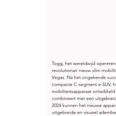
Togg, het wereldwijd opererend
revolutionair nieuw slim mobili
Vegas. Na het ongekende succe
compacte C-segment e-SUV, hee
mobiliteitsapparaat ontwikkeld 
combineert met een uitgebreid
2024 kunnen het nieuwe apparaat
uitgebreide en visueel ademb