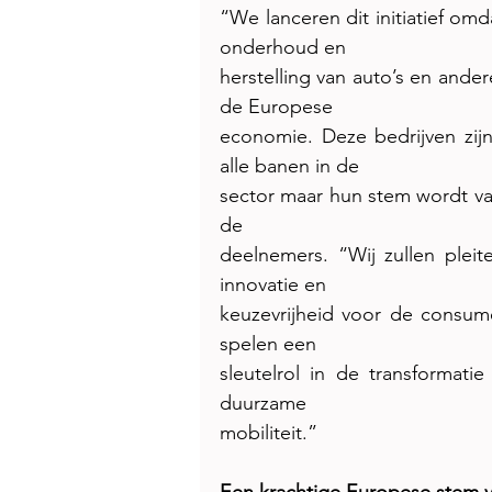
“We lanceren dit initiatief omda
onderhoud en
herstelling van auto’s en ander
de Europese
economie. Deze bedrijven zij
alle banen in de
sector maar hun stem wordt vaa
de
deelnemers. “Wij zullen pleit
innovatie en
keuzevrijheid voor de consum
spelen een
sleutelrol in de transformati
duurzame
mobiliteit.”