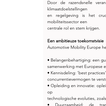
Door de razendsnelle verand
klimaatdoelstellingen
en regelgeving is het cruc
mobiliteitssector een
centrale rol en stem krijgen.
Een ambitieuze toekomstvisie
Automotive Mobility Europe hee
• Belangenbehartiging: een gu
samenwerking met Europese en 
• Kennisdeling: ‘best practices
concurrentievermogen te verst
• Opleiding en innovatie: ople
op
technologische evoluties, zoals 
• Duurzaamheid: de transit