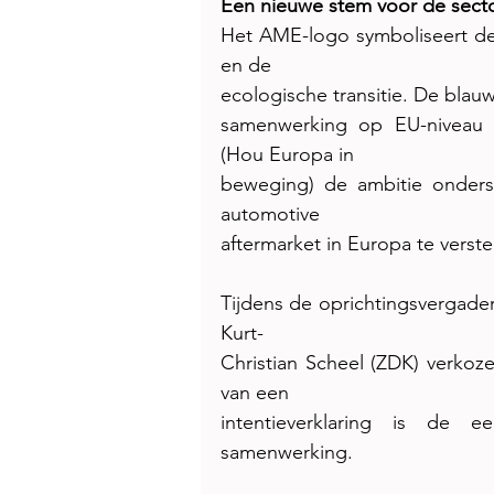
Een nieuwe stem voor de sect
Het AME-logo symboliseert de
en de
ecologische transitie. De blau
samenwerking op EU-niveau t
(Hou Europa in
beweging) de ambitie onders
automotive
aftermarket in Europa te verste
Tijdens de oprichtingsvergader
Kurt-
Christian Scheel (ZDK) verkoze
van een
intentieverklaring is de e
samenwerking.