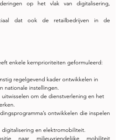
eringen op het vlak van digitalisering, 
iaal dat ook de retailbedrijven in de 
ft enkele kernprioriteiten geformuleerd:
nstig regelgevend kader ontwikkelen in
nationale instellingen.
’ uitwisselen om de dienstverlening en het
erken.
idingsprogramma’s ontwikkelen die inspelen 
digitalisering en elektromobiliteit.
ie naar milieuvriendelijke mobiliteit 