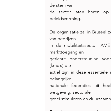
de stem van
de sector laten horen op
beleidsvorming.
De organisatie zal in Brussel 
van bedrijven
in de mobiliteitssector. AME 
markttoegang en
gerichte ondersteuning voo
(kmo’s) die
actief zijn in deze essentiële
belangrijke
nationale federaties uit he
wetgeving, sectorale
groei stimuleren en duurzaamh