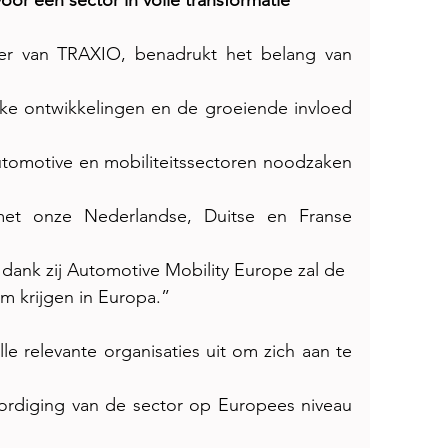
or een sector in volle transformatie
er van TRAXIO, benadrukt het belang van 
ke ontwikkelingen en de groeiende invloed 
omotive en mobiliteitssectoren noodzaken 
et onze Nederlandse, Duitse en Franse 
ank zij Automotive Mobility Europe zal de
em krijgen in Europa.”
lle relevante organisaties uit om zich aan te 
rdiging van de sector op Europees niveau 