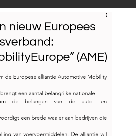
S
Techniek
Bedrijfsbezoeken
in nieuw Europees
sverband:
bilityEurope” (AME)
 de Europese alliantie Automotive Mobility 
f brengt een aantal belangrijke nationale
n om de belangen van de auto- en 
ordigt een brede waaier aan bedrijven die 
ing van voervoermiddelen. De alliantie wil 