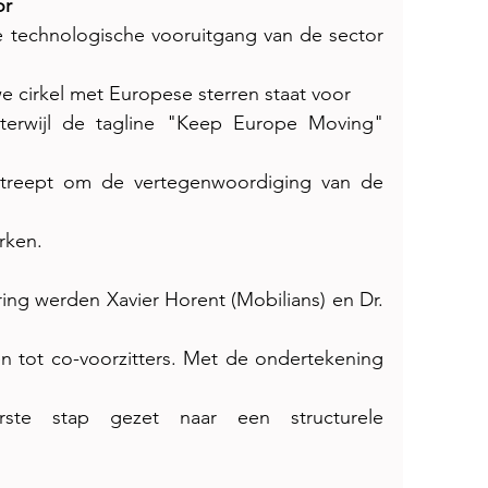
or
 technologische vooruitgang van de sector 
we cirkel met Europese sterren staat voor
erwijl de tagline "Keep Europe Moving" 
treept om de vertegenwoordiging van de 
rken.
ing werden Xavier Horent (Mobilians) en Dr. 
n tot co-voorzitters. Met de ondertekening 
erste stap gezet naar een structurele 