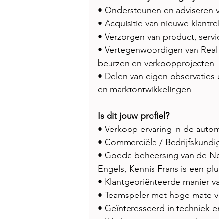
• Ondersteunen en adviseren v
• Acquisitie van nieuwe klantrel
• Verzorgen van product, servi
• Vertegenwoordigen van Real
beurzen en verkoopprojecten 
• Delen van eigen observaties 
en marktontwikkelingen 
Is dit jouw profiel?
• Verkoop ervaring in de automot
• Commerciële / Bedrijfskundi
• Goede beheersing van de Ned
Engels, Kennis Frans is een pl
• Klantgeoriënteerde manier 
• Teamspeler met hoge mate va
• Geïnteresseerd in techniek e