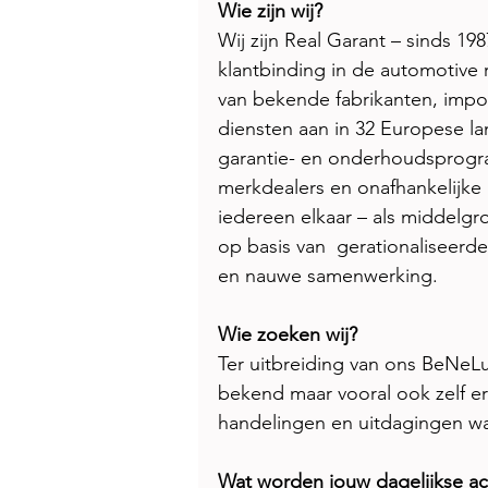
Wie zijn wij? 
Wij zijn Real Garant – sinds 19
klantbinding in de automotive re
van bekende fabrikanten, impor
diensten aan in 32 Europese lan
garantie- en onderhoudsprogr
merkdealers en onafhankelijke 
iedereen elkaar – als middelgr
op basis van  gerationaliseerde
en nauwe samenwerking. 
Wie zoeken wij? 
Ter uitbreiding van ons BeNeL
bekend maar vooral ook zelf er
handelingen en uitdagingen waa
Wat worden jouw dagelijkse act