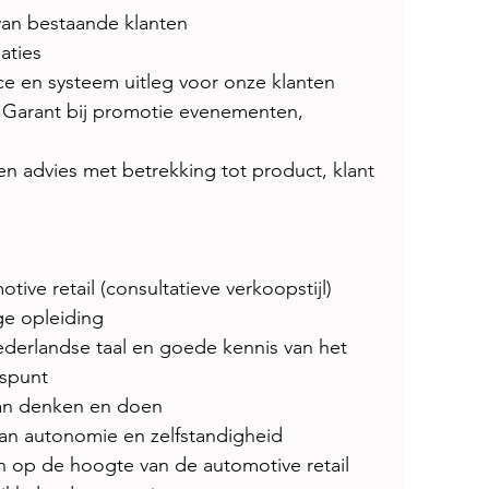
an bestaande klanten 
aties 
ce en systeem uitleg voor onze klanten 
 Garant bij promotie evenementen, 
en advies met betrekking tot product, klant 
ive retail (consultatieve verkoopstijl) 
ge opleiding 
erlandse taal en goede kennis van het 
uspunt 
van denken en doen 
n autonomie en zelfstandigheid 
n op de hoogte van de automotive retail 