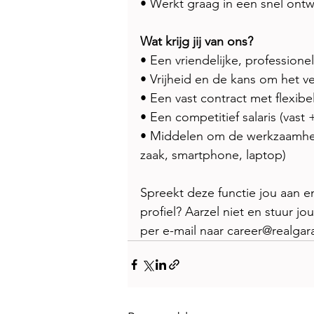
• Werkt graag in een snel ont
Wat krijg jij van ons? 
• Een vriendelijke, professio
• Vrijheid en de kans om het ve
• Een vast contract met flexibe
• Een competitief salaris (vast +
• Middelen om de werkzaamhed
zaak, smartphone, laptop)  
Spreekt deze functie jou aan e
profiel? Aarzel niet en stuur 
per e-mail naar career@realgar