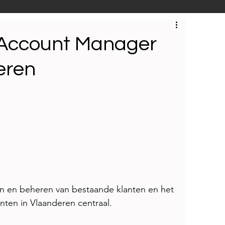
S
Techniek
Bedrijfsbezoeken
 Account Manager
eren
en en beheren van bestaande klanten en het 
anten in Vlaanderen centraal. 