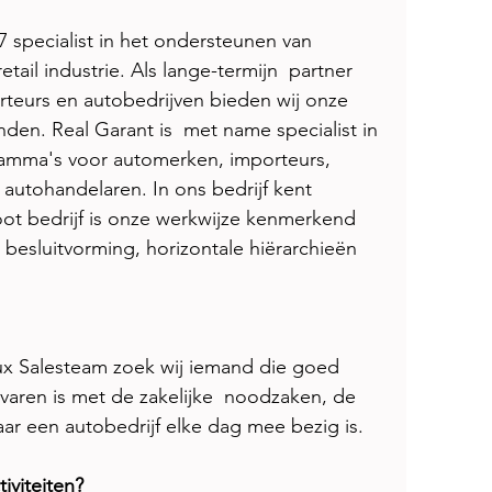
87 specialist in het ondersteunen van 
tail industrie. Als lange-termijn  partner 
teurs en autobedrijven bieden wij onze 
den. Real Garant is  met name specialist in 
amma's voor automerken, importeurs, 
 autohandelaren. In ons bedrijf kent 
oot bedrijf is onze werkwijze kenmerkend 
 besluitvorming, horizontale hiërarchieën 
ux Salesteam zoek wij iemand die goed 
varen is met de zakelijke  noodzaken, de 
r een autobedrijf elke dag mee bezig is. 
iviteiten? 