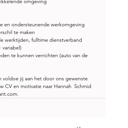
wikkelende omgeving 
nele en ondersteunende werkomgeving 
rschil te maken 
le werktijden, fulltime dienstverband 
 variabel) 
en te kunnen verrichten (auto van de 
n voldoe jij aan het door ons gewenste 
jouw CV en motivatie naar Hannah  Schmid 
ant.com.