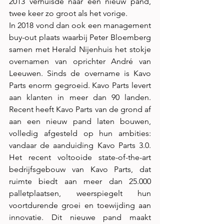
2013 verhuisde naar een nieuw pand, 
twee keer zo groot als het vorige.
In 2018 vond dan ook een management 
buy-out plaats waarbij Peter Bloemberg 
samen met Herald Nijenhuis het stokje 
overnamen van oprichter André van 
Leeuwen. Sinds de overname is Kavo 
Parts enorm gegroeid. Kavo Parts levert 
aan klanten in meer dan 90 landen. 
Recent heeft Kavo Parts van de grond af 
aan een nieuw pand laten bouwen, 
volledig afgesteld op hun ambities: 
vandaar de aanduiding Kavo Parts 3.0. 
Het recent voltooide state-of-the-art 
bedrijfsgebouw van Kavo Parts, dat 
ruimte biedt aan meer dan 25.000 
palletplaatsen, weerspiegelt hun 
voortdurende groei en toewijding aan 
innovatie. Dit nieuwe pand maakt 