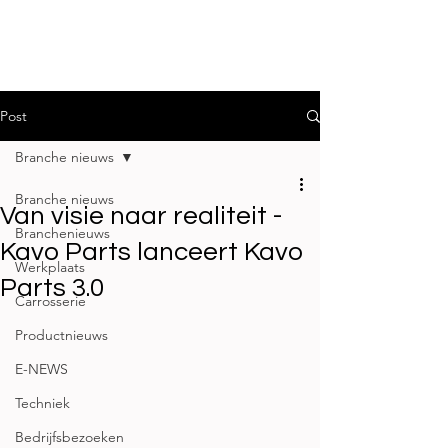
Post
Branche nieuws
Branche nieuws
Van visie naar realiteit -
Branchenieuws
Kavo Parts lanceert Kavo
Werkplaats
Parts 3.0
Carrosserie
Productnieuws
E-NEWS
Techniek
Bedrijfsbezoeken