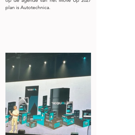
op de agende van het Move Up 2027 
plan is Autotechnica. 