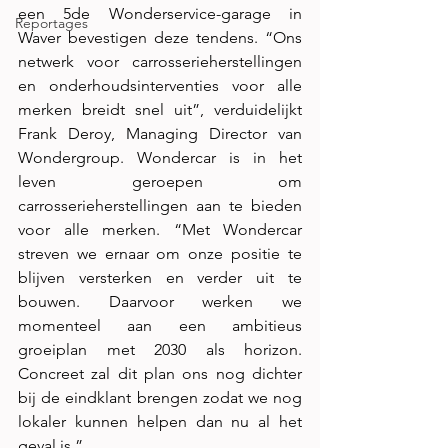
een 5de Wonderservice-garage in 
Reportages
Waver bevestigen deze tendens. “Ons 
netwerk voor carrosserieherstellingen 
en onderhoudsinterventies voor alle 
merken breidt snel uit”, verduidelijkt 
Frank Deroy, Managing Director van 
Wondergroup. Wondercar is in het 
leven geroepen om 
carrosserieherstellingen aan te bieden 
voor alle merken. “Met Wondercar 
streven we ernaar om onze positie te 
blijven versterken en verder uit te 
bouwen. Daarvoor werken we 
momenteel aan een ambitieus 
groeiplan met 2030 als horizon. 
Concreet zal dit plan ons nog dichter 
bij de eindklant brengen zodat we nog 
lokaler kunnen helpen dan nu al het 
geval is.”