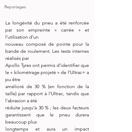
Reportages
La longévité du pneu a été renforcée 
par son empreinte « carrée » et 
l’utilisation d’un
nouveau composé de pointe pour la 
bande de roulement. Les tests internes 
réalisés par
Apollo Tyres ont permis d’identifier que 
le « kilométrage projeté » de l’Ultrac+ a 
pu être
amélioré de 30 % (en fonction de la 
taille) par rapport à l’Ultrac, tandis que 
l'abrasion a été
réduite jusqu’à 30 % ; les deux facteurs 
garantissent que le pneu durera 
beaucoup plus
longtemps et aura un impact 