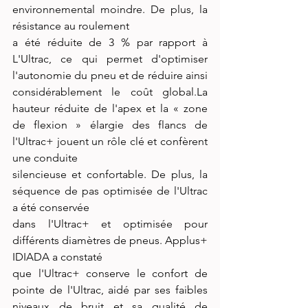
environnemental moindre. De plus, la 
résistance au roulement
a été réduite de 3 % par rapport à 
L'Ultrac, ce qui permet d'optimiser 
l'autonomie du pneu et de réduire ainsi 
considérablement le coût global.La 
hauteur réduite de l'apex et la « zone 
de flexion » élargie des flancs de 
l'Ultrac+ jouent un rôle clé et confèrent 
une conduite
silencieuse et confortable. De plus, la 
séquence de pas optimisée de l'Ultrac 
a été conservée
dans l'Ultrac+ et optimisée pour 
différents diamètres de pneus. Applus+ 
IDIADA a constaté
que l'Ultrac+ conserve le confort de 
pointe de l'Ultrac, aidé par ses faibles 
niveaux de bruit et sa qualité de 