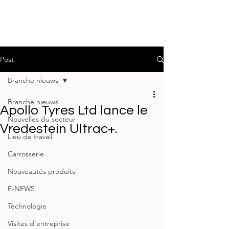
Post
Branche nieuws
Branche nieuws
Apollo Tyres Ltd lance le
Nouvelles du secteur
Vredestein Ultrac+.
Lieu de travail
Carrosserie
Nouveautés produits
E-NEWS
Technologie
Visites d'entreprise