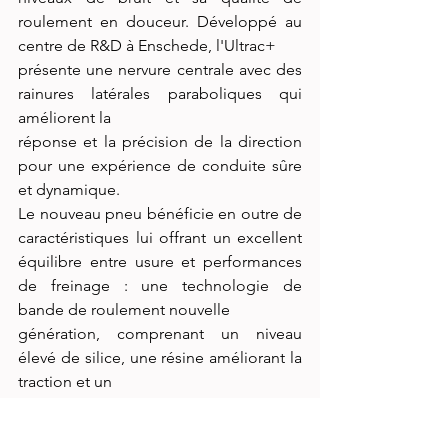
roulement en douceur. Développé au 
centre de R&D à Enschede, l'Ultrac+
présente une nervure centrale avec des 
rainures latérales paraboliques qui 
améliorent la
réponse et la précision de la direction 
pour une expérience de conduite sûre 
et dynamique.
Le nouveau pneu bénéficie en outre de 
caractéristiques lui offrant un excellent 
équilibre entre usure et performances 
de freinage : une technologie de 
bande de roulement nouvelle
génération, comprenant un niveau 
élevé de silice, une résine améliorant la 
traction et un
polymère multifonctionnel. Disponible 
à partir de janvier 2025, l’Ultrac+ sera 