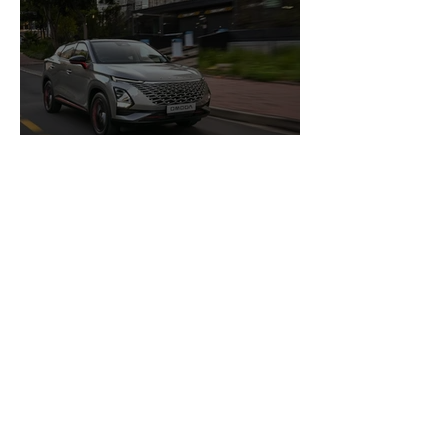
OMODA dépasse la barre
des 220 000 ventes à
l’exportation