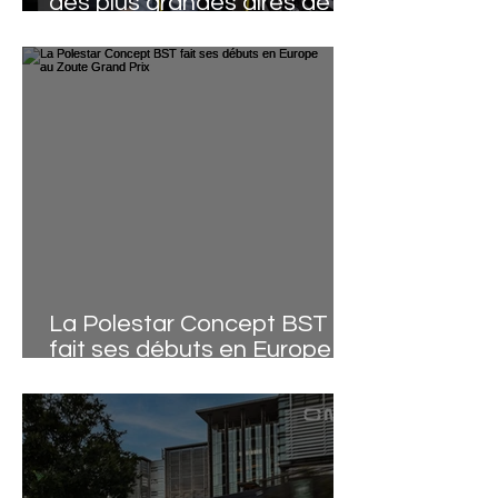
des plus grandes aires de
recharge de Belgique à
Kortenberg
La Polestar Concept BST
fait ses débuts en Europe
au Zoute Grand Prix