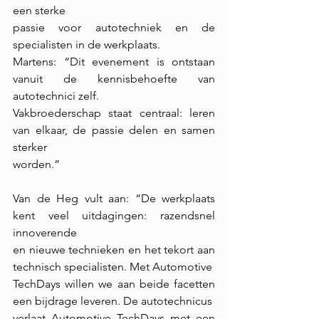
een sterke
passie voor autotechniek en de 
specialisten in de werkplaats.
Martens: “Dit evenement is ontstaan 
vanuit de kennisbehoefte van 
autotechnici zelf.
Vakbroederschap staat centraal: leren 
van elkaar, de passie delen en samen 
sterker
worden.”
Van de Heg vult aan: “De werkplaats 
kent veel uitdagingen: razendsnel 
innoverende
en nieuwe technieken en het tekort aan 
technisch specialisten. Met Automotive
TechDays willen we aan beide facetten 
een bijdrage leveren. De autotechnicus
verlaat Automotive TechDays met een 