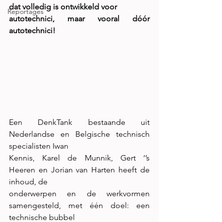
dat volledig is ontwikkeld voor
Reportages
autotechnici, maar vooral dóór 
autotechnici!
Een DenkTank bestaande uit 
Nederlandse en Belgische technisch 
specialisten Iwan
Kennis, Karel de Munnik, Gert ‘’s 
Heeren en Jorian van Harten heeft de 
inhoud, de
onderwerpen en de werkvormen 
samengesteld, met één doel: een 
technische bubbel