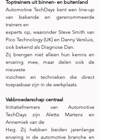
Toptrainers uit binnen- en buitenland
Automotive TechDays kent een line-up 
van bekende en gerenommeerde 
trainers en
experts op, waaronder Steve Smith van 
Pico Technology (UK) en Danny Versluis,
ook bekend als Diagnose Dan.
Zij brengen niet alleen hun kennis en 
ervaring mee, maar delen ook de 
nieuwste
inzichten en technieken die direct 
toepasbaar zijn in de werkplaats.
Vakbroederschap centraal
Initiatiefnemers van Automotive 
TechDays zijn Aletta Martens en 
Annemiek van de
Heg. Zij hebben beiden jarenlange 
ervaring in de automotive branche en 