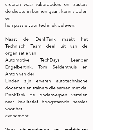
creëren waar vakbroeders en -zusters 
de diepte in kunnen gaan, kennis delen 
en
hun passie voor techniek beleven.
Naast de DenkTank maakt het 
Technisch Team deel uit van de 
organisatie van
Automotive TechDays. Leander 
Engelbertink, Tom Seldenthuis en 
Anton van der
Linden zijn ervaren autotechnische 
docenten en trainers die samen met de
DenkTank de onderwerpen vertalen 
naar kwalitatief hoogstaande sessies 
voor het
evenement.
Voor nieuwsgierige en ambitieuze 