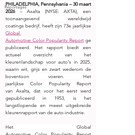
PHILADELPHIA, Pennsylvania – 30 maart 
Reportages
2026
 – Axalta (NYSE: AXTA), een 
toonaangevend wereldwijd 
coatings bedrijf, heeft zijn 73e jaarlijkse 
Global 
Automotive Color Popularity Report
 ge
publiceerd. Het rapport biedt een 
actueel overzicht van het 
kleurenlandschap voor auto's in 2025, 
waarin wit, grijs en zwart wederom de 
boventoon voeren. Het 
jaarlijkse Color Popularity Report 
van Axalta, dat voor het eerst werd 
gepubliceerd in 1953, is het 
langstlopende en meest uitgebreide 
kleurenrapport van de auto-industrie. 
Het Global 
Automotive Color Popularity Report 