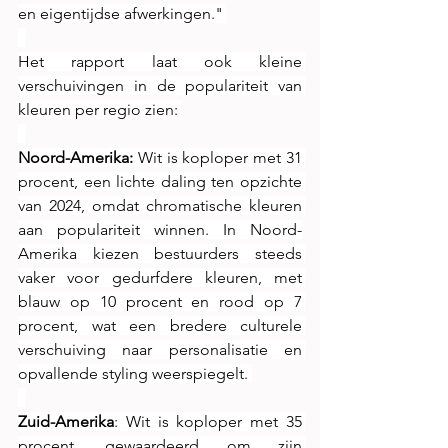
en eigentijdse afwerkingen." 
Het rapport laat ook kleine 
verschuivingen in de populariteit van 
kleuren per regio zien: 
Noord-Amerika: 
Wit is koploper met 31 
procent, een lichte daling ten opzichte 
van 2024, omdat chromatische kleuren 
aan populariteit winnen. In Noord-
Amerika kiezen bestuurders steeds 
vaker voor gedurfdere kleuren, met 
blauw op 10 procent en rood op 7 
procent, wat een bredere culturele 
verschuiving naar personalisatie en 
opvallende styling weerspiegelt. 
Zuid-Amerika
: Wit is koploper met 35 
procent, gewaardeerd om zijn 