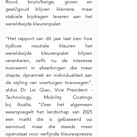
Rood, bruin/beige, groen en 
geel/goud blijven kleinere, maar 
stabiele bijdragen leveren aan het 
wereldwijde kleurenpalet. 
"Het rapport van dit jaar laat zien hoe 
tijdloze neutrale kleuren het 
wereldwijde kleurenpalet blijven 
verankeren, zelfs nu de interesse 
toeneemt in afwerkingen die meer 
diepte, dynamiek en individualiteit aan 
de styling van voertuigen toevoegen", 
aldus Dr. Lei Qiao, Vice President - 
Technology, Mobility Coatings 
bij Axalta. "Over het algemeen 
weerspiegelt het landschap van 2025 
een markt die is gebaseerd op 
eenvoud, maar die steeds meer 
openstaat voor verfijnde kleurexpressie 