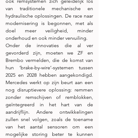
ook remsystemen zich geleidelijk los 
van traditionele mechanische en 
hydraulische oplossingen. De race naar 
modernisering is begonnen, met als 
doel meer veiligheid, minder 
onderhoud en ook minder vervuiling.
Onder de innovaties die al ver 
gevorderd zijn, moeten we ZF en 
Brembo vermelden, die de komst van 
hun ‘brake-by-wire’-systemen tussen 
2025 en 2028 hebben aangekondigd. 
Mercedes werkt op zijn beurt aan een 
nog disruptievere oplossing: remmen 
zonder remschijven of remblokken, 
geïntegreerd in het hart van de 
aandrijflijn. Andere ontwikkelingen 
zullen snel volgen, zoals de toename 
van het aantal sensoren om een 
mogelijke storing beter te kunnen 