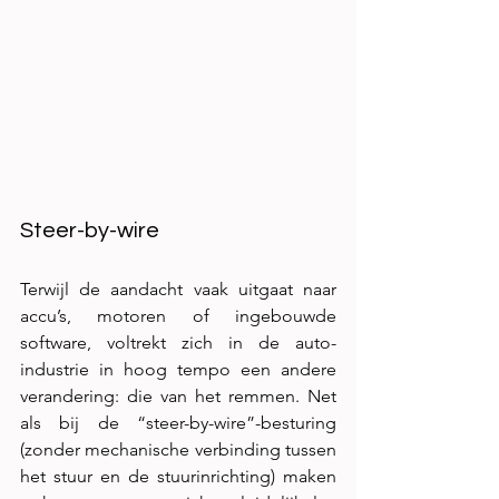
Steer-by-wire
Terwijl de aandacht vaak uitgaat naar 
accu’s, motoren of ingebouwde 
software, voltrekt zich in de auto-
industrie in hoog tempo een andere 
verandering: die van het remmen. Net 
als bij de “steer-by-wire”-besturing 
(zonder mechanische verbinding tussen 
het stuur en de stuurinrichting) maken 