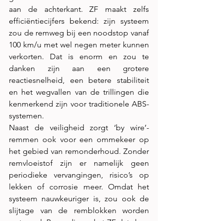
aan de achterkant. ZF maakt zelfs 
efficiëntiecijfers bekend: zijn systeem 
zou de remweg bij een noodstop vanaf 
100 km/u met wel negen meter kunnen 
verkorten. Dat is enorm en zou te 
danken zijn aan een grotere 
reactiesnelheid, een betere stabiliteit 
en het wegvallen van de trillingen die 
kenmerkend zijn voor traditionele ABS-
systemen.
Naast de veiligheid zorgt ‘by wire’-
remmen ook voor een ommekeer op 
het gebied van remonderhoud. Zonder 
remvloeistof zijn er namelijk geen 
periodieke vervangingen, risico’s op 
lekken of corrosie meer. Omdat het 
systeem nauwkeuriger is, zou ook de 
slijtage van de remblokken worden 