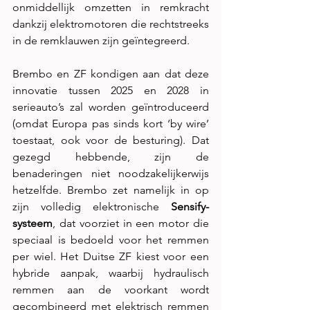
onmiddellijk omzetten in remkracht 
dankzij elektromotoren die rechtstreeks 
in de remklauwen zijn geïntegreerd.
Brembo en ZF kondigen aan dat deze 
innovatie tussen 2025 en 2028 in 
serieauto’s zal worden geïntroduceerd 
(omdat Europa pas sinds kort ‘by wire’ 
toestaat, ook voor de besturing). Dat 
gezegd hebbende, zijn de 
benaderingen niet noodzakelijkerwijs 
hetzelfde. Brembo zet namelijk in op 
zijn volledig elektronische 
Sensify-
systeem
, dat voorziet in een motor die 
speciaal is bedoeld voor het remmen 
per wiel. Het Duitse ZF kiest voor een 
hybride aanpak, waarbij hydraulisch 
remmen aan de voorkant wordt 
gecombineerd met elektrisch remmen 