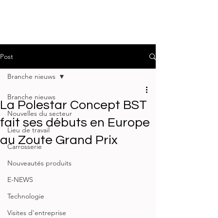
Post
Branche nieuws
Branche nieuws
La Polestar Concept BST
Nouvelles du secteur
fait ses débuts en Europe
Lieu de travail
au Zoute Grand Prix
Carrosserie
Nouveautés produits
E-NEWS
Technologie
Visites d'entreprise