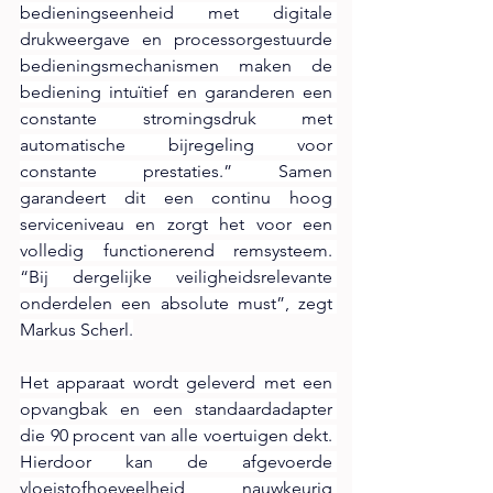
bedieningseenheid met digitale 
drukweergave en processorgestuurde 
bedieningsmechanismen maken de 
bediening intuïtief en garanderen een 
constante stromingsdruk met 
automatische bijregeling voor 
constante prestaties.” Samen 
garandeert dit een continu hoog 
serviceniveau en zorgt het voor een 
volledig functionerend remsysteem. 
“Bij dergelijke veiligheidsrelevante 
onderdelen een absolute must”, zegt 
Markus Scherl.
Het apparaat wordt geleverd met een 
opvangbak en een standaardadapter 
die 90 procent van alle voertuigen dekt. 
Hierdoor kan de afgevoerde 
vloeistofhoeveelheid nauwkeurig 