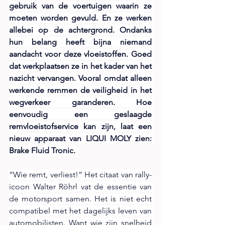
gebruik van de voertuigen waarin ze 
moeten worden gevuld. En ze werken 
allebei op de achtergrond. Ondanks 
hun belang heeft bijna niemand 
aandacht voor deze vloeistoffen. Goed 
dat werkplaatsen ze in het kader van het 
nazicht vervangen. Vooral omdat alleen 
werkende remmen de veiligheid in het 
wegverkeer garanderen. Hoe 
eenvoudig een geslaagde 
remvloeistofservice kan zijn, laat een 
nieuw apparaat van LIQUI MOLY zien: 
Brake Fluid Tronic.
“Wie remt, verliest!” Het citaat van rally-
icoon Walter Röhrl vat de essentie van 
de motorsport samen. Het is niet echt 
compatibel met het dagelijks leven van 
automobilisten. Want wie zijn snelheid 