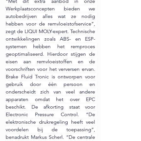
“Met dit extra aanbod in onze 
Werkplaatsconcepten bieden we 
autobedrijven alles wat ze nodig 
hebben voor de remvloeistofservice”, 
zegt de LIQUI MOLY-expert. Technische 
ontwikkelingen zoals ABS- en ESP-
systemen hebben het remproces 
geoptimaliseerd. Hierdoor stijgen de 
eisen aan remvloeistoffen en de 
voorschriften voor het verversen ervan. 
Brake Fluid Tronic is ontworpen voor 
gebruik door één persoon en 
onderscheidt zich van veel andere 
apparaten omdat het over EPC 
beschikt. De afkorting staat voor 
Electronic Pressure Control. “De 
elektronische drukregeling heeft veel 
voordelen bij de toepassing”, 
benadrukt Markus Scherl. “De centrale 