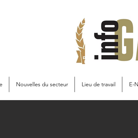
e
Nouvelles du secteur
Lieu de travail
E-
Branche nieuws
Nouvelles d