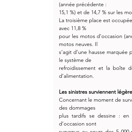
(année précédente :
15,1 %) et de 14,7 % sur les m
La troisième place est occupée 
avec 11,8 %
pour les motos d’occasion (ann
motos neuves. Il
s’agit d’une hausse marquée pa
le système de
refroidissement et la boîte 
d’alimentation.
Les sinistres surviennent légèr
Concernant le moment de surve
des dommages
plus tardifs se dessine : en
d’occasion sont
survenus au cours des 5 000 p