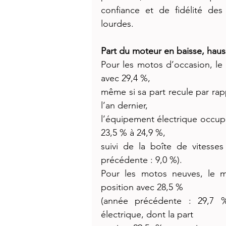
confiance et de fidélité des
lourdes.
Part du moteur en baisse, haus
Pour les motos d’occasion, le
avec 29,4 %,
même si sa part recule par ra
l’an dernier,
l’équipement électrique occup
23,5 % à 24,9 %,
suivi de la boîte de vitesse
précédente : 9,0 %).
Pour les motos neuves, le m
position avec 28,5 %
(année précédente : 29,7 %
électrique, dont la part