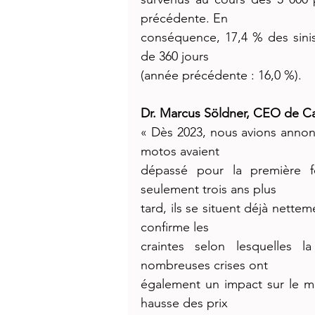
précédente. En
conséquence, 17,4 % des sinis
de 360 jours
(année précédente : 16,0 %).
Dr. Marcus Söldner, CEO de Ca
« Dès 2023, nous avions annon
motos avaient
dépassé pour la première fo
seulement trois ans plus
tard, ils se situent déjà nette
confirme les
craintes selon lesquelles l
nombreuses crises ont
également un impact sur le mar
hausse des prix