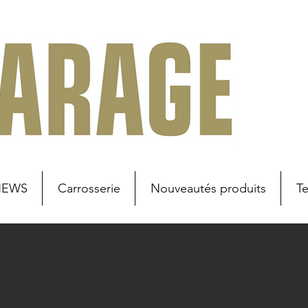
NEWS
Carrosserie
Nouveautés produits
T
u secteur
Lieu de travail