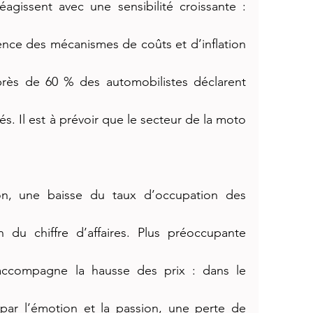
éagissent avec une sensibilité croissante : 
nce des mécanismes de coûts et d’inflation 
près de 60 % des automobilistes déclarent 
és. Il est à prévoir que le secteur de la moto 
on, une baisse du taux d’occupation des 
 du chiffre d’affaires. Plus préoccupante 
i accompagne la hausse des prix : dans le 
 par l’émotion et la passion, une perte de 