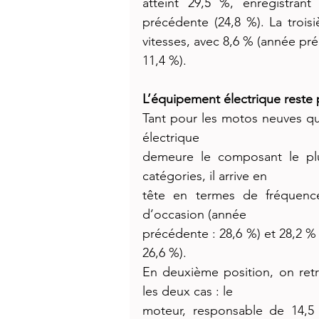
atteint 29,5 %, enregistrant
précédente (24,8 %). La trois
vitesses, avec 8,6 % (année pr
11,4 %).
L’équipement électrique reste p
Tant pour les motos neuves qu
électrique
demeure le composant le plu
catégories, il arrive en
tête en termes de fréquence
d’occasion (année
précédente : 28,6 %) et 28,2 %
26,6 %).
En deuxième position, on re
les deux cas : le
moteur, responsable de 14,5 